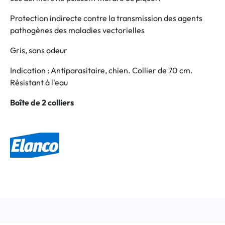
Protection indirecte contre la transmission des agents
pathogènes des maladies vectorielles
Gris, sans odeur
Indication : Antiparasitaire, chien. Collier de 70 cm.
Résistant à l'eau
Boîte de 2 colliers