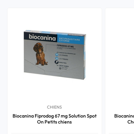
CHIENS
Biocanina Fiprodog 67 mg Solution Spot
Biocanin
On Petits chiens
Cha