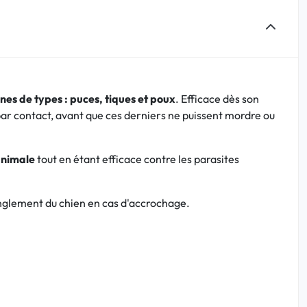
nes de types : puces, tiques et poux
. Efficace dès son
par contact, avant que ces derniers ne puissent mordre ou
animale
tout en étant efficace contre les parasites
tranglement du chien en cas d'accrochage.