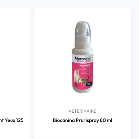
VÉTÉRINAIRE
nt Yeux 125
Biocanina Prurispray 80 ml