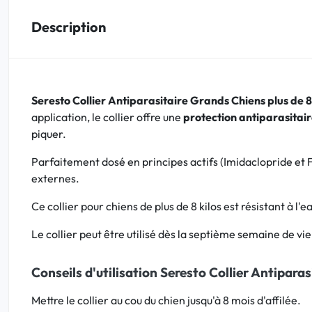
Description
Bucco-dentaire
Anti-Poux
Seresto Collier Antiparasitaire Grands Chiens plus de 8
Bébé
application, le collier offre une
protection antiparasitair
piquer.
Homéopathie
Parfaitement dosé en principes actifs (Imidaclopride et F
Divers
externes.
Ce collier pour chiens de plus de 8 kilos est résistant à 
Le collier peut être utilisé dès la septième semaine de vi
Conseils d'utilisation Seresto Collier Antipara
Mettre le collier au cou du chien jusqu'à 8 mois d'affilée.