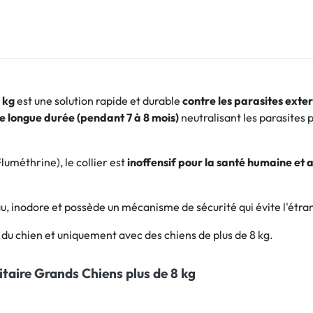
 kg
est une solution rapide et durable
contre les parasites exter
e longue durée (pendant 7 à 8 mois)
neutralisant les parasites 
luméthrine), le collier est
inoffensif pour la santé humaine et 
l'eau, inodore et possède un mécanisme de sécurité qui évite l'é
e du chien et uniquement avec des chiens de plus de 8 kg.
sitaire Grands Chiens plus de 8 kg