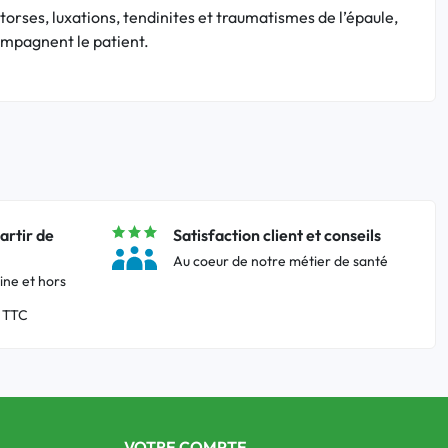
orses, luxations, tendinites et traumatismes de l’épaule,
compagnent le patient.
artir de
Satisfaction client et conseils
Au coeur de notre métier de santé
ine et hors
 TTC
VOTRE COMPTE