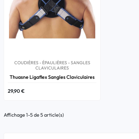
Bucco-dentaire
Anti-Poux
Bébé
Homéopathie
COUDIÈRES - ÉPAULIÈRES - SANGLES
CLAVICULAIRES
Divers
Thuasne Ligaflex Sangles Claviculaires
29,90 €
Affichage 1-5 de 5 article(s)