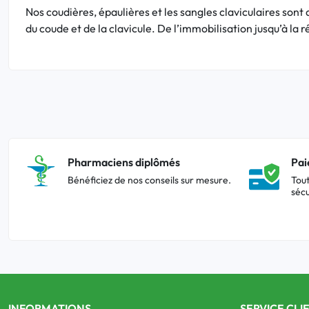
Nos coudières, épaulières et les sangles claviculaires son
du coude et de la clavicule. De l’immobilisation jusqu’à la
Pharmaciens diplômés
Pai
Bénéficiez de nos conseils sur mesure.
Tout
sécu
INFORMATIONS
SERVICE CLI