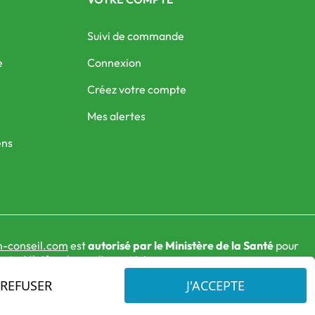
Suivi de commande
e
Connexion
Créez votre compte
Mes alertes
ens
-conseil.com
est
autorisé par le Ministère de la Santé
pour
nts. Vérifiez-le en cliquant
ici
REFUSER
J'ACCEPTE