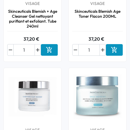
VISAGE
VISAGE
Skinceuticals Blemish + Age
Skinceuticals Blemish Age
Cleanser Gel nettoyant
Toner Flacon 200ML
purifiant et exfoliant. Tube
240ml
37,20 €
37,20 €






Ajouter au panier
Ajouter