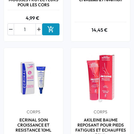
POUR LES CORS
4,99 €



14,45 €
Ajouter au panier
CORPS
CORPS
ECRINAL SOIN
AKILEINE BAUME
CROISSANCE ET
REPOSANT POUR PIEDS
RESISTANCE 10ML
FATIGUES ET ECHAUFFES