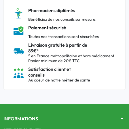
Pharmaciens diplômés
Bénéficiez de nos conseils sur mesure.
Paiement sécurisé
Toutes nos transactions sont sécurisées
Livraison gratuite à partir de
89€*
* en France métropolitaine et hors médicament
Panier minimum de 20€ TTC
Satisfaction client et
conseils
Au coeur de notre métier de santé
arrow_drop_down
INFORMATIONS