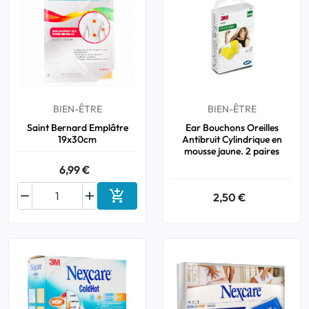
BIEN-ÊTRE
BIEN-ÊTRE
Saint Bernard Emplâtre
Ear Bouchons Oreilles
19x30cm
Antibruit Cylindrique en
mousse jaune. 2 paires
6,99 €



2,50 €
Ajouter au panier