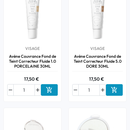
VISAGE
VISAGE
Avène Couvrance Fond de
Avène Couvrance Fond de
Teint Correcteur Fluide 1.0
Teint Correcteur Fluide 5.0
PORCELAINE 30ML
DORE 30ML
17,50 €
17,50 €






Ajouter au panier
Ajouter