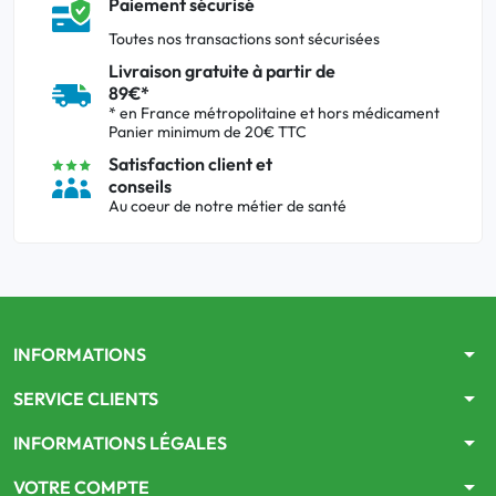
Paiement sécurisé
Toutes nos transactions sont sécurisées
Livraison gratuite à partir de
89€*
* en France métropolitaine et hors médicament
Panier minimum de 20€ TTC
Satisfaction client et
conseils
Au coeur de notre métier de santé
arrow_drop_down
INFORMATIONS
arrow_drop_down
SERVICE CLIENTS
arrow_drop_down
INFORMATIONS LÉGALES
arrow_drop_down
VOTRE COMPTE