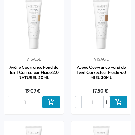
VISAGE
VISAGE
Avène Couvrance Fond de
Avène Couvrance Fond de
Teint Correcteur Fluide 2.0
Teint Correcteur Fluide 4.0
NATUREL 30ML
MIEL 30ML
19,07 €
17,50 €






Ajouter au panier
Ajouter