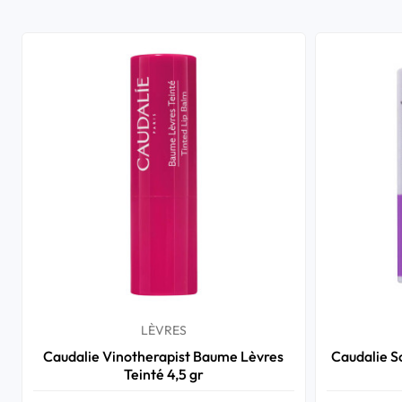
LÈVRES
Caudalie Vinotherapist Baume Lèvres
Caudalie So
Teinté 4,5 gr