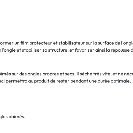
rmer un film protecteur et stabilisateur sur la surface de l'ong
l'ongle et stabiliser sa structure, et favoriser ainsi la repousse
îmés sur des ongles propres et secs. Il sèche très vite, et ne néc
, ceci permettra au produit de rester pendant une durée optimale.
ngles abimés.