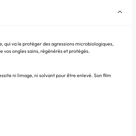
le, qui va le protéger des agressions microbiologiques,
 de vos ongles sains, régénérés et protégés.
essite ni limage, ni solvant pour être enlevé. Son film