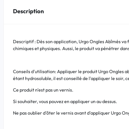
Description
Bucco-dentaire
Anti-Poux
Descriptif : Dès son application, Urgo Ongles Abîmés va fo
Bébé
chimiques et physiques. Aussi, le produit va pénétrer dans 
Homéopathie
Divers
Conseils d'utilisation: Appliquer le produit Urgo Ongles ab
étant hydrosoluble, il est conseillé de l'appliquer le soir
Ce produit n'est pas un vernis.
Si souhaiter, vous pouvez en appliquer un au dessus.
Ne pas oublier d'ôter le vernis avant d'appliquer Urgo O