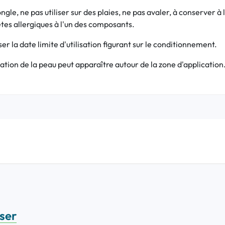
ongle, ne pas utiliser sur des plaies, ne pas avaler, à conserver 
êtes allergiques à l'un des composants.
r la date limite d'utilisation figurant sur le conditionnement.
tation de la peau peut apparaître autour de la zone d'application
sser