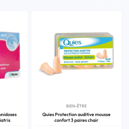
BIEN-ÊTRE
 unidoses
Quies Protection auditive mousse
atris
confort 3 paires chair