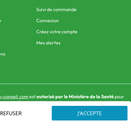
Suivi de commande
e
Connexion
Créez votre compte
Mes alertes
ens
-conseil.com
est
autorisé par le Ministère de la Santé
pour
nts. Vérifiez-le en cliquant
ici
REFUSER
J'ACCEPTE