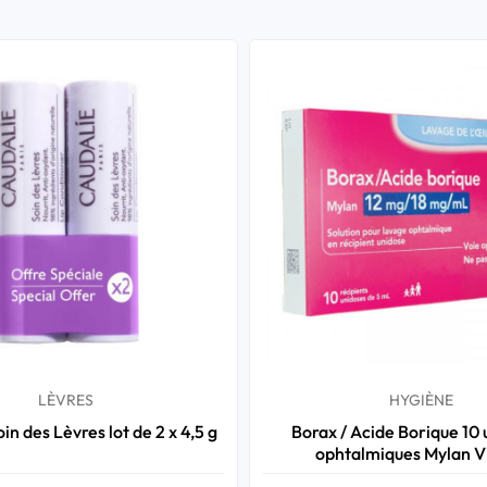
LÈVRES
HYGIÈNE
in des Lèvres lot de 2 x 4,5 g
Borax / Acide Borique 10
ophtalmiques Mylan Vi