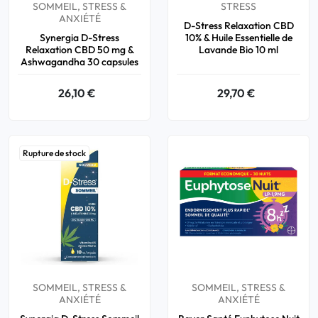
SOMMEIL, STRESS &
STRESS
ANXIÉTÉ
D-Stress Relaxation CBD
Synergia D-Stress
10% & Huile Essentielle de
Relaxation CBD 50 mg &
Lavande Bio 10 ml
Ashwagandha 30 capsules
26,10 €
29,70 €
Rupture de stock
SOMMEIL, STRESS &
SOMMEIL, STRESS &
ANXIÉTÉ
ANXIÉTÉ