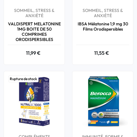
SOMMEIL, STRESS &
SOMMEIL, STRESS &
ANXIÉTÉ
ANXIÉTÉ
VALDISPERT MELATONINE
IBSA Mélatonine 1,9 mg 30
1MG BOITE DE 50
Films Orodispersibles
COMPRIMES
ORODISPERSIBLES
11,99 €
11,55 €
Rupture de stock
COMPLÉMENTS
IMMUNITÉ, FORME &