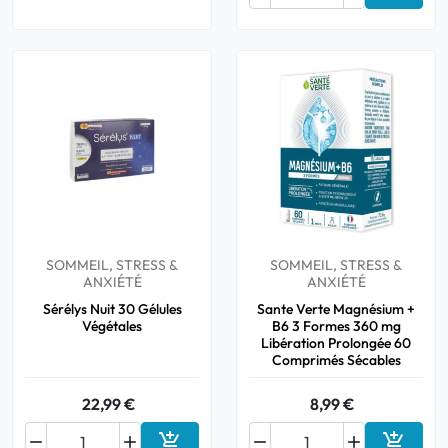
SOMMEIL, STRESS &
SOMMEIL, STRESS &
ANXIÉTÉ
ANXIÉTÉ
Sérélys Nuit 30 Gélules
Sante Verte Magnésium +
Végétales
B6 3 Formes 360 mg
Libération Prolongée 60
Comprimés Sécables
22,99 €
8,99 €





