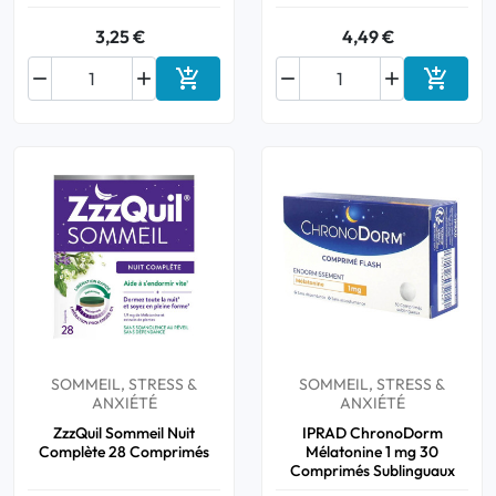
3,25 €
4,49 €






Ajouter au panier
Ajouter
SOMMEIL, STRESS &
SOMMEIL, STRESS &
ANXIÉTÉ
ANXIÉTÉ
ZzzQuil Sommeil Nuit
IPRAD ChronoDorm
Complète 28 Comprimés
Mélatonine 1 mg 30
Comprimés Sublinguaux