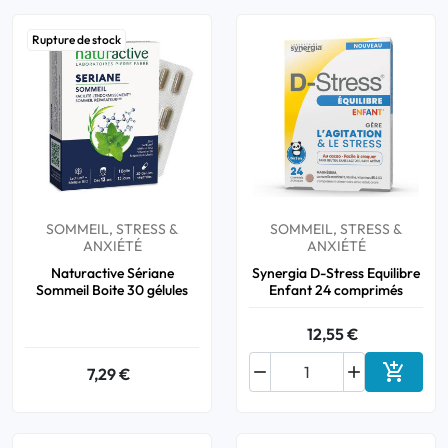
Rupture de stock
SOMMEIL, STRESS &
SOMMEIL, STRESS &
ANXIÉTÉ
ANXIÉTÉ
Naturactive Sériane
Synergia D-Stress Equilibre
Sommeil Boite 30 gélules
Enfant 24 comprimés
12,55 €



7,29 €
Ajouter