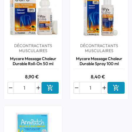
DÉCONTRACTANTS
DÉCONTRACTANTS
MUSCULAIRES
MUSCULAIRES
Mycare Massage Chaleur
Mycare Massage Chaleur
Durable Roll-On 50 ml
Durable Spray 100 ml
8,90 €
8,40 €






Ajouter au panier
Ajouter