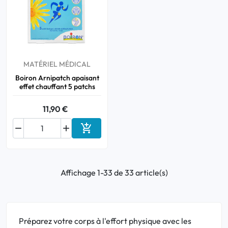
MATÉRIEL MÉDICAL
Boiron Arnipatch apaisant
effet chauffant 5 patchs
11,90 €



Ajouter au panier
Affichage 1-33 de 33 article(s)
Préparez votre corps à l'effort physique avec les