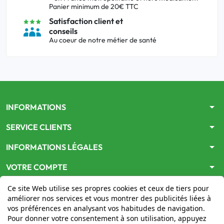
Panier minimum de 20€ TTC
Satisfaction client et
conseils
Au coeur de notre métier de santé
arrow_drop_down
INFORMATIONS
arrow_drop_down
SERVICE CLIENTS
arrow_drop_down
INFORMATIONS LÉGALES
arrow_drop_down
VOTRE COMPTE
Ce site Web utilise ses propres cookies et ceux de tiers pour
améliorer nos services et vous montrer des publicités liées à
vos préférences en analysant vos habitudes de navigation.
Pour donner votre consentement à son utilisation, appuyez