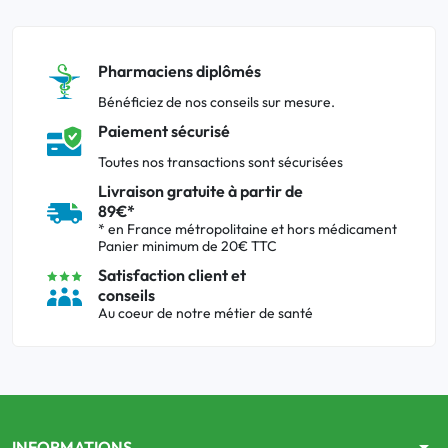
Pharmaciens diplômés
Bénéficiez de nos conseils sur mesure.
Paiement sécurisé
Toutes nos transactions sont sécurisées
Livraison gratuite à partir de
89€*
* en France métropolitaine et hors médicament
Panier minimum de 20€ TTC
Satisfaction client et
conseils
Au coeur de notre métier de santé
arrow_drop_down
INFORMATIONS