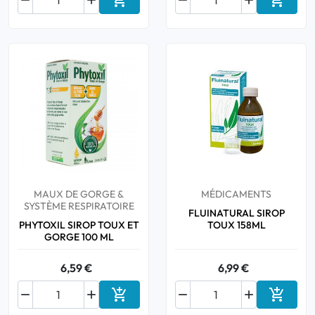






Ajouter au panier
Ajouter
MAUX DE GORGE &
MÉDICAMENTS
SYSTÈME RESPIRATOIRE
FLUINATURAL SIROP
PHYTOXIL SIROP TOUX ET
TOUX 158ML
GORGE 100 ML
6,59 €
6,99 €






Ajouter au panier
Ajouter