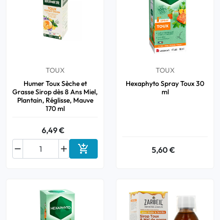
TOUX
TOUX
Humer Toux Sèche et
Hexaphyto Spray Toux 30
Grasse Sirop dès 8 Ans Miel,
ml
Plantain, Réglisse, Mauve
170 ml
6,49 €



5,60 €
Ajouter au panier