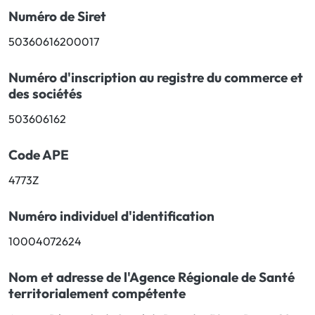
Numéro de Siret
Bucco-dentaire
50360616200017
Anti-Poux
Numéro d'inscription au registre du commerce et
des sociétés
Bébé
503606162
Homéopathie
Code APE
Divers
4773Z
Numéro individuel d'identification
10004072624
Nom et adresse de l'Agence Régionale de Santé
territorialement compétente