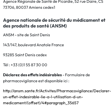
Agence Régionale de Santé de Picardie, 52 rue Daire, CS
73706, 80037 Amiens cedex1
Agence nationale de sécurité du médicament et
des produits de santé (ANSM)
ANSM - site de Saint Denis
143/147, boulevard Anatole France
93285 Saint Denis cedex
Tél : +33 (0)1 55 87 30 00
Déclarez des effets indésirables
- Formulaire de
pharmacovigilance est disponible ici :
http://ansm.sante.fr/Activites/Pharmacovigilance/Declarer-
un-effet-indesirable-lie-a-l-utilisation-d-un-
medicament/(offset)/4#paragraph_35657