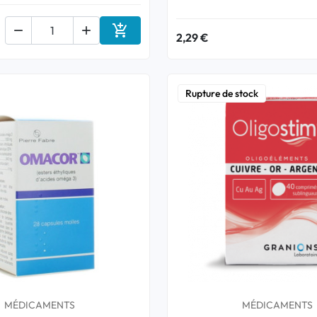



2,29 €
Ajouter au panier
Rupture de stock
MÉDICAMENTS
MÉDICAMENTS