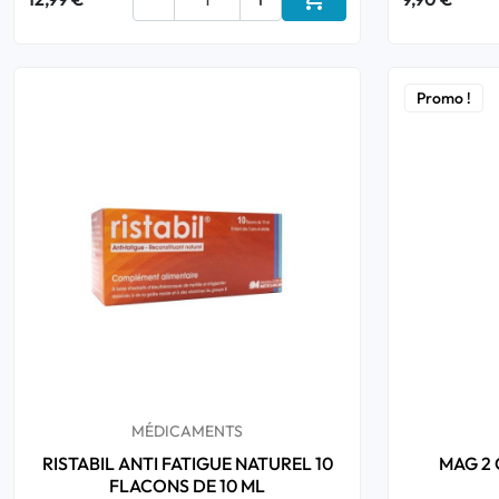
Ajouter au panier
Promo !
MÉDICAMENTS
RISTABIL ANTI FATIGUE NATUREL 10
MAG 2
FLACONS DE 10 ML