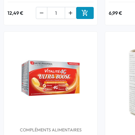

12,49 €


6,99 €
Ajouter au panier
COMPLÉMENTS ALIMENTAIRES