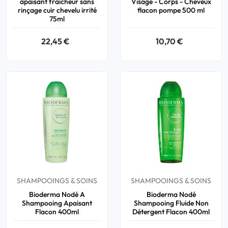
apaisant fraîcheur sans
Visage - Corps - Cheveux
rinçage cuir chevelu irrité
flacon pompe 500 ml
75ml
22,45 €
10,70 €
SHAMPOOINGS & SOINS
SHAMPOOINGS & SOINS
Bioderma Nodé A
Bioderma Nodé
Shampooing Apaisant
Shampooing Fluide Non
Flacon 400ml
Détergent Flacon 400ml