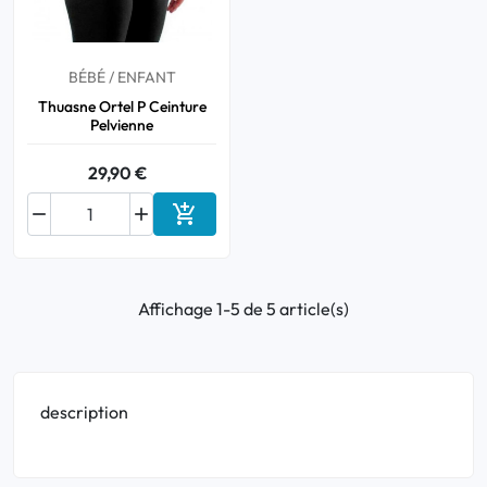
BÉBÉ / ENFANT
Thuasne Ortel P Ceinture
Pelvienne
29,90 €



Ajouter au panier
Affichage 1-5 de 5 article(s)
description