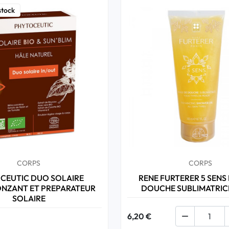
stock
CORPS
CORPS
CEUTIC DUO SOLAIRE
RENE FURTERER 5 SENS 
NZANT ET PREPARATEUR
DOUCHE SUBLIMATRIC
SOLAIRE
6,20 €
