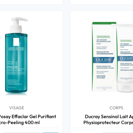
VISAGE
CORPS
osay Effaclar Gel Purifiant
Ducray Sensinol Lait A
cro-Peeling 400 ml
Physioprotecteur Corp