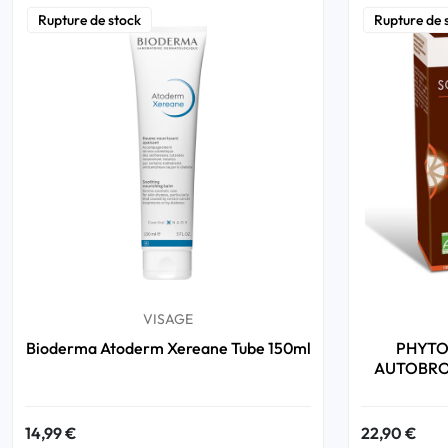
Rupture de stock
Rupture de 
VISAGE
Bioderma Atoderm Xereane Tube 150ml
PHYTO
AUTOBRO
14,99 €
22,90 €