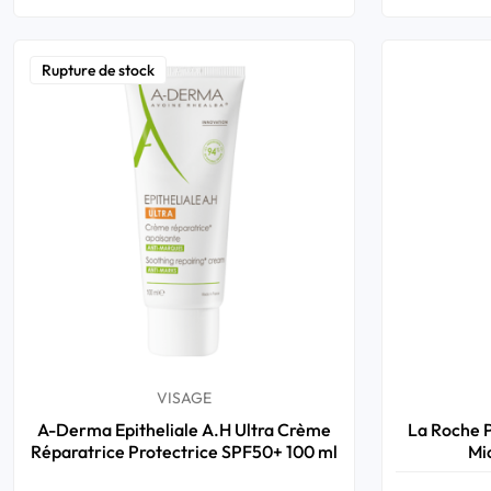
Rupture de stock
VISAGE
A-Derma Epitheliale A.H Ultra Crème
La Roche P
Réparatrice Protectrice SPF50+ 100 ml
Mi