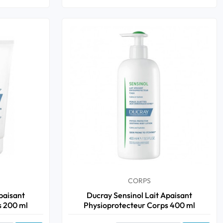
CORPS
paisant
Ducray Sensinol Lait Apaisant
s 200 ml
Physioprotecteur Corps 400 ml