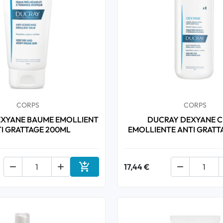
CORPS
CORPS
XYANE BAUME EMOLLIENT
DUCRAY DEXYANE 
I GRATTAGE 200ML
EMOLLIENTE ANTI GRATT



17,44 €

Ajouter au panier