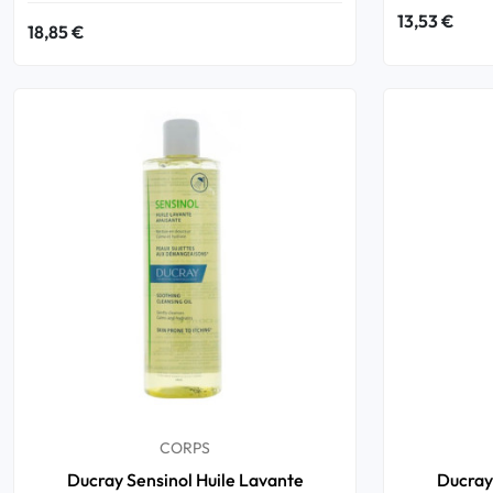
13,53 €
18,85 €
CORPS
Ducray Sensinol Huile Lavante
Ducray