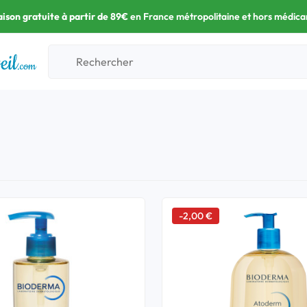
aison gratuite à partir de 89€
en France métropolitaine et hors médic
-2,00 €