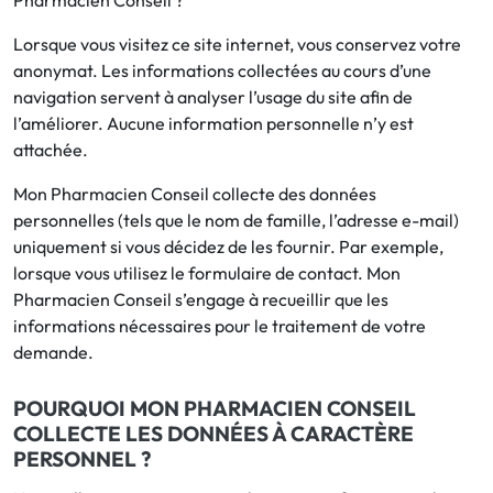
Pharmacien Conseil ?
Lorsque vous visitez ce site internet, vous conservez votre
Bucco-dentaire
anonymat. Les informations collectées au cours d’une
navigation servent à analyser l’usage du site afin de
Anti-Poux
l’améliorer. Aucune information personnelle n’y est
attachée.
Bébé
Mon Pharmacien Conseil collecte des données
Homéopathie
personnelles (tels que le nom de famille, l’adresse e-mail)
uniquement si vous décidez de les fournir. Par exemple,
Divers
lorsque vous utilisez le formulaire de contact. Mon
Pharmacien Conseil s’engage à recueillir que les
informations nécessaires pour le traitement de votre
demande.
POURQUOI MON PHARMACIEN CONSEIL
COLLECTE LES DONNÉES À CARACTÈRE
PERSONNEL ?