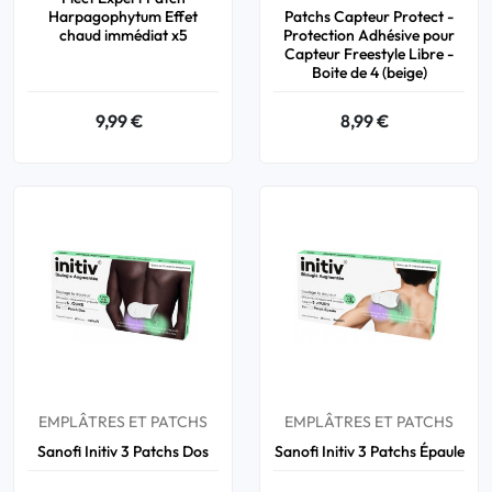
Harpagophytum Effet
Patchs Capteur Protect -
chaud immédiat x5
Protection Adhésive pour
Capteur Freestyle Libre -
Boite de 4 (beige)
9,99 €
8,99 €
EMPLÂTRES ET PATCHS
EMPLÂTRES ET PATCHS
Sanofi Initiv 3 Patchs Dos
Sanofi Initiv 3 Patchs Épaule