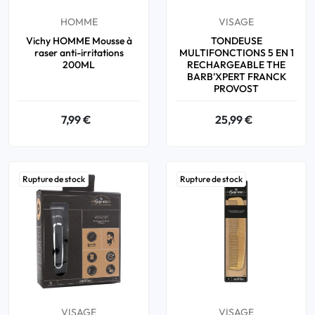
HOMME
VISAGE
Vichy HOMME Mousse à
TONDEUSE
raser anti-irritations
MULTIFONCTIONS 5 EN 1
200ML
RECHARGEABLE THE
BARB'XPERT FRANCK
PROVOST
7,99 €
25,99 €
Rupture de stock
Rupture de stock
VISAGE
VISAGE