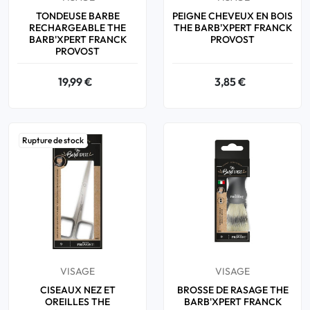
TONDEUSE BARBE
PEIGNE CHEVEUX EN BOIS
RECHARGEABLE THE
THE BARB'XPERT FRANCK
BARB'XPERT FRANCK
PROVOST
PROVOST
19,99 €
3,85 €
Rupture de stock
VISAGE
VISAGE
CISEAUX NEZ ET
BROSSE DE RASAGE THE
OREILLES THE
BARB'XPERT FRANCK