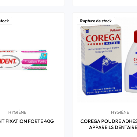
stock
Rupture de stock
HYGIÈNE
HYGIÈNE
T FIXATION FORTE 40G
COREGA POUDRE ADHES
APPAREILS DENTAIR