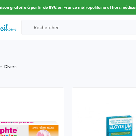
aison gratuite à partir de 89€
en France métropolitaine et hors médic
Divers