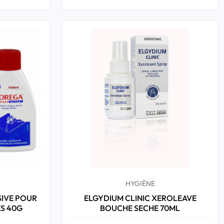
HYGIÈNE
IVE POUR
ELGYDIUM CLINIC XEROLEAVE
ES 40G
BOUCHE SECHE 70ML