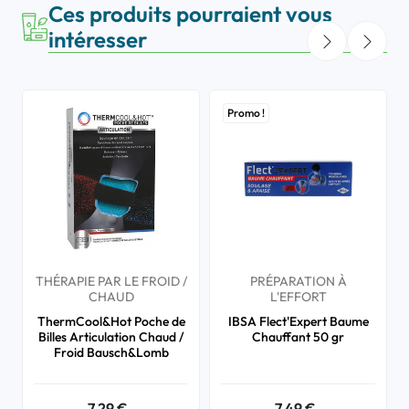
Ces produits pourraient vous
intéresser
Promo !
THÉRAPIE PAR LE FROID /
PRÉPARATION À
CHAUD
L'EFFORT
ThermCool&Hot Poche de
IBSA Flect'Expert Baume
Billes Articulation Chaud /
Chauffant 50 gr
Froid Bausch&Lomb
7,29 €
7,49 €