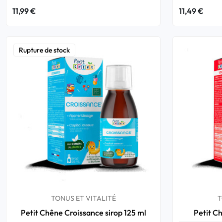
11,99 €
11,49 €
Rupture de stock
TONUS ET VITALITÉ
T
Petit Chêne Croissance sirop 125 ml
Petit Ch