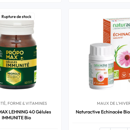
Rupture de stock
TÉ, FORME & VITAMINES
MAUX DE L'HIVE
X LEHNING 40 Gélules
Naturactive Echinacée Bio
IMMUNITE Bio