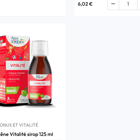
6,02 €

ONUS ET VITALITÉ
êne Vitalité sirop 125 ml