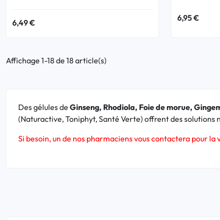
6,95 €
6,49 €
Affichage 1-18 de 18 article(s)
Des gélules de
Ginseng, Rhodiola, Foie de morue, Ginge
(Naturactive, Toniphyt, Santé Verte) offrent des solutions n
Si besoin, un de nos pharmaciens vous contactera pour l