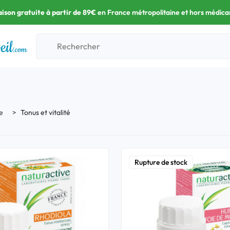
aison gratuite à partir de 89€
en France métropolitaine et hors médic
e
Tonus et vitalité
Rupture de stock