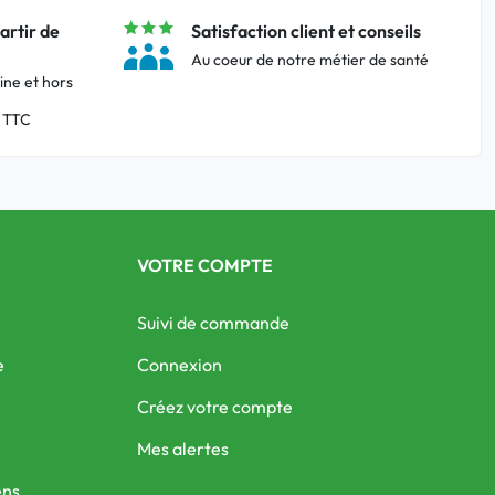
artir de
Satisfaction client et conseils
Au coeur de notre métier de santé
ine et hors
 TTC
VOTRE COMPTE
Suivi de commande
e
Connexion
Créez votre compte
Mes alertes
ens