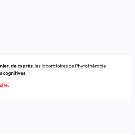
nnier, de cyprès
, les laboratoires de Phytothérapie
s cognitives
.
site.