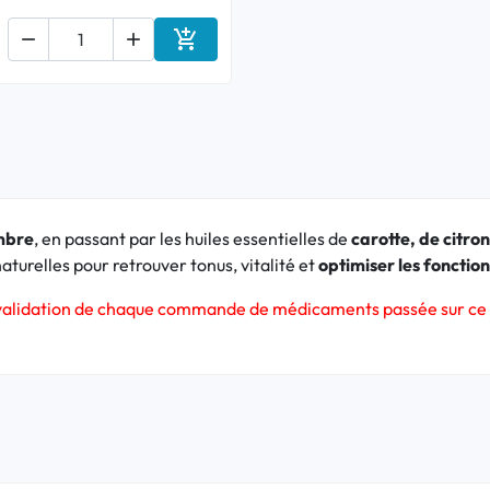



Ajouter au panier
mbre
, en passant par les huiles essentielles de
carotte, de citro
aturelles pour retrouver tonus, vitalité et
optimiser les fonction
a validation de chaque commande de médicaments passée sur ce 