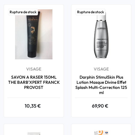
Rupture de stock
Rupture de stock
VISAGE
VISAGE
SAVON A RASER 150ML
Darphin StimulSkin Plus
THE BARB'XPERT FRANCK
Lotion Masque Divine Effet
PROVOST
Splash Multi-Correction 125
ml
10,35 €
69,90 €