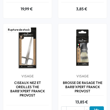
19,99 €
3,85 €
Rupture de stock
VISAGE
VISAGE
CISEAUX NEZ ET
BROSSE DE RASAGE THE
OREILLES THE
BARB'XPERT FRANCK
BARB'XPERT FRANCK
PROVOST
PROVOST
13,85 €