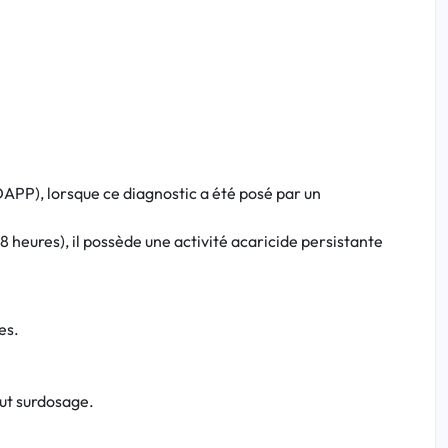
APP), lorsque ce diagnostic a été posé par un
 heures), il possède une activité acaricide persistante
es.
out surdosage.