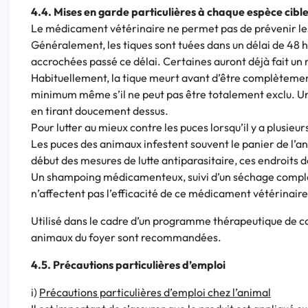
4.4. Mises en garde particulières à chaque espèce cibl
Le médicament vétérinaire ne permet pas de prévenir les 
Généralement, les tiques sont tuées dans un délai de 48 heu
accrochées passé ce délai. Certaines auront déjà fait un 
Habituellement, la tique meurt avant d’être complètement
minimum même s’il ne peut pas être totalement exclu. Un
en tirant doucement dessus.
Pour lutter au mieux contre les puces lorsqu’il y a plusieu
Les puces des animaux infestent souvent le panier de l’an
début des mesures de lutte antiparasitaire, ces endroits d
Un shampoing médicamenteux, suivi d’un séchage complet 
n’affectent pas l’efficacité de ce médicament vétérinaire 
Utilisé dans le cadre d’un programme thérapeutique de con
animaux du foyer sont recommandées.
4.5. Précautions particulières d’emploi
i)
Précautions particulières d’emploi chez l’animal