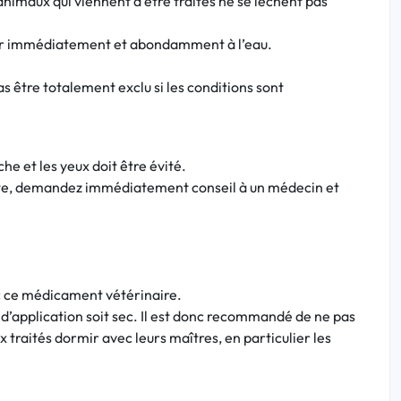
s animaux qui viennent d’être traités ne se lèchent pas
laver immédiatement et abondamment à l’eau.
s être totalement exclu si les conditions sont
e et les yeux doit être évité.
siste, demandez immédiatement conseil à un médecin et
ec ce médicament vétérinaire.
e d’application soit sec. Il est donc recommandé de ne pas
x traités dormir avec leurs maîtres, en particulier les