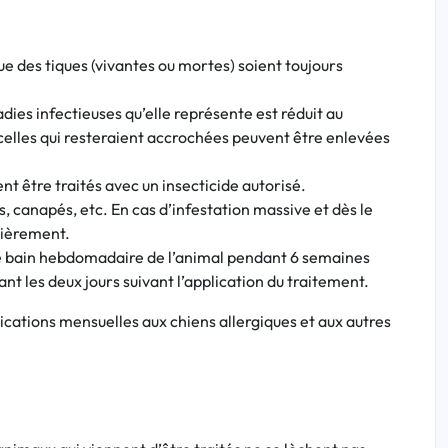
que des tiques (vivantes ou mortes) soient toujours
ies infectieuses qu’elle représente est réduit au
celles qui resteraient accrochées peuvent être enlevées
nt être traités avec un insecticide autorisé.
, canapés, etc. En cas d’infestation massive et dès le
ulièrement.
 le bain hebdomadaire de l’animal pendant 6 semaines
nt les deux jours suivant l’application du traitement.
ications mensuelles aux chiens allergiques et aux autres