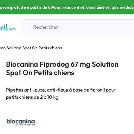
aison gratuite à partir de 89€
en France métropolitaine et hors médic
mg Solution Spot On Petits chiens
Biocanina Fiprodog 67 mg Solution
Spot On Petits chiens
Pipettes anti-puce, anti-tique à base de fipronil pour
petits chiens de 2 à 10 kg