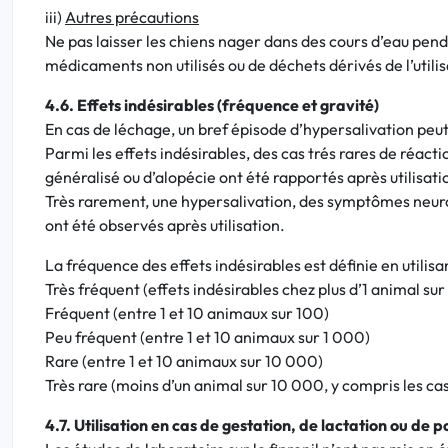
iii)
Autres précautions
Ne pas laisser les chiens nager dans des cours d’eau pendan
médicaments non utilisés ou de déchets dérivés de l’utili
4.6. Effets indésirables (fréquence et gravité)
En cas de léchage, un bref épisode d’hypersalivation peut
Parmi les effets indésirables, des cas trés rares de réact
généralisé ou d’alopécie ont été rapportés après utilisati
Très rarement, une hypersalivation, des symptômes neuro
ont été observés après utilisation.
La fréquence des effets indésirables est définie en utilisa
Très fréquent (effets indésirables chez plus d’1 animal sur
Fréquent (entre 1 et 10 animaux sur 100)
Peu fréquent (entre 1 et 10 animaux sur 1 000)
Rare (entre 1 et 10 animaux sur 10 000)
Très rare (moins d’un animal sur 10 000, y compris les cas
4.7. Utilisation en cas de gestation, de lactation ou de 