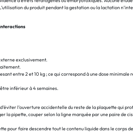
en évidence d’effets tératogènes ou embryotoxiques. Aucune étude
L’utilisation du produit pendant la gestation ou la lactation n’i
interactions
 externe exclusivement.
raitement.
esant entre 2 et 10 kg ; ce qui correspond à une dose minimale 
être inférieur à 4 semaines.
d’éviter l’ouverture accidentelle du reste de la plaquette qui p
 la pipette, couper selon la ligne marquée par une paire de cis
tte pour faire descendre tout le contenu liquide dans le corps de 