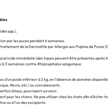
ibles
ides
spp.).
tation par les puces pendant 6 semaines.
aitement de la Dermatite par Allergie aux Piqûres de Puces (D
 acaricide immédiate (des tiques peuvent être présentes après 48
qu’à 3 semaines contre
Rhipicephalus sanguineus
.
/ou d’un poids inférieur à 2 kg, en l’absence de données disponibl
que, fièvre, etc.) ou convalescents.
parfois létaux, pourraient survenir.
pour les chiens. Ne pas utiliser chez les chats afin d’éviter t
ive ou à l’un des excipients.