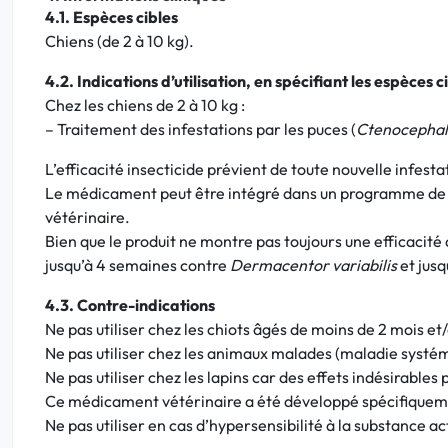
4.1. Espèces cibles
Chiens (de 2 à 10 kg).
4.2. Indications d’utilisation, en spécifiant les espèces c
Chez les chiens de 2 à 10 kg :
– Traitement des infestations par les puces (
Ctenocephal
L’efficacité insecticide prévient de toute nouvelle infes
Le médicament peut être intégré dans un programme de tr
vétérinaire.
Bien que le produit ne montre pas toujours une efficacité
jusqu’à 4 semaines contre
Dermacentor variabilis
et jus
4.3. Contre-indications
Ne pas utiliser chez les chiots âgés de moins de 2 mois et
Ne pas utiliser chez les animaux malades (maladie systémi
Ne pas utiliser chez les lapins car des effets indésirables 
Ce médicament vétérinaire a été développé spécifiquement 
Ne pas utiliser en cas d’hypersensibilité à la substance act