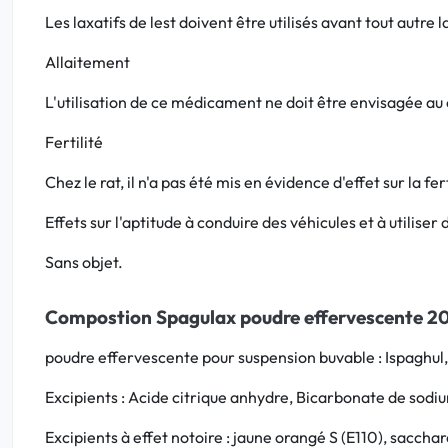
Les laxatifs de lest doivent être utilisés avant tout autre l
Allaitement
L'utilisation de ce médicament ne doit être envisagée au 
Fertilité
Chez le rat, il n'a pas été mis en évidence d'effet sur la f
Effets sur l'aptitude à conduire des véhicules et à utiliser
Sans objet.
Compostion Spagulax poudre effervescente 20
poudre effervescente pour suspension buvable : Ispaghul,
Excipients : Acide citrique anhydre, Bicarbonate de sodi
Excipients à effet notoire : jaune orangé S (E110), saccha