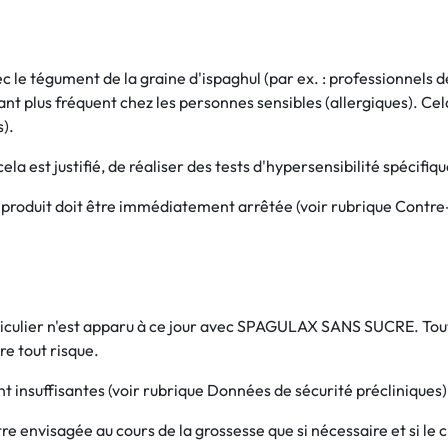
le tégument de la graine d'ispaghul (par ex. : professionnels de
ant plus fréquent chez les personnes sensibles (allergiques). Cel
s).
la est justifié, de réaliser des tests d'hypersensibilité spécifiqu
u produit doit être immédiatement arrêtée (voir rubrique Contre
iculier n'est apparu à ce jour avec SPAGULAX SANS SUCRE. Toutef
re tout risque.
nt insuffisantes (voir rubrique Données de sécurité précliniques)
re envisagée au cours de la grossesse que si nécessaire et si l