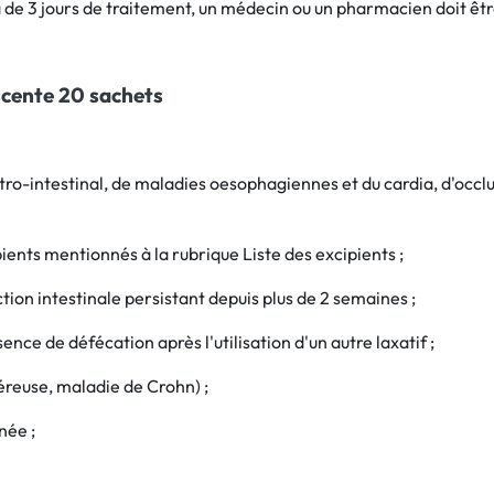
de 3 jours de traitement, un médecin ou un pharmacien doit être
scente 20 sachets
tro-intestinal, de maladies oesophagiennes et du cardia, d'occlus
pients mentionnés à la rubrique Liste des excipients ;
tion intestinale persistant depuis plus de 2 semaines ;
ce de défécation après l'utilisation d'un autre laxatif ;
éreuse, maladie de Crohn) ;
née ;