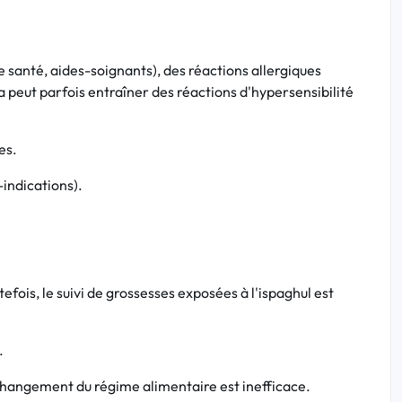
 santé, aides-soignants), des réactions allergiques
a peut parfois entraîner des réactions d'hypersensibilité
es.
-indications).
ois, le suivi de grossesses exposées à l'ispaghul est
.
e changement du régime alimentaire est inefficace.