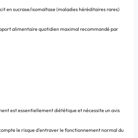
cit en sucrase/isomaltase (maladies héréditaires rares)
l'apport alimentaire quotidien maximal recommandé par
ment est essentiellement diététique et nécessite un avis
en compte le risque d'entraver le fonctionnement normal du