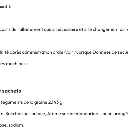
axatif.
cours de l'allaitement que si nécessaire et si le changement du 
ertilité après administration orale (voir rubrique Données de sécu
 des machines :
 sachets
 téguments de la graine 2,143 g.
um, Saccharine sodique, Arôme sec de mandarine, Jaune orangé S
rose, sodium.