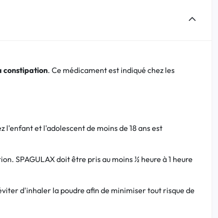
 constipation
. Ce médicament est indiqué chez les
 l'enfant et l'adolescent de moins de 18 ans est
tion. SPAGULAX doit être pris au moins ½ heure à 1 heure
éviter d'inhaler la poudre afin de minimiser tout risque de