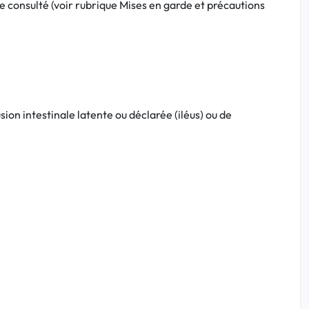
 consulté (voir rubrique Mises en garde et précautions
ion intestinale latente ou déclarée (iléus) ou de