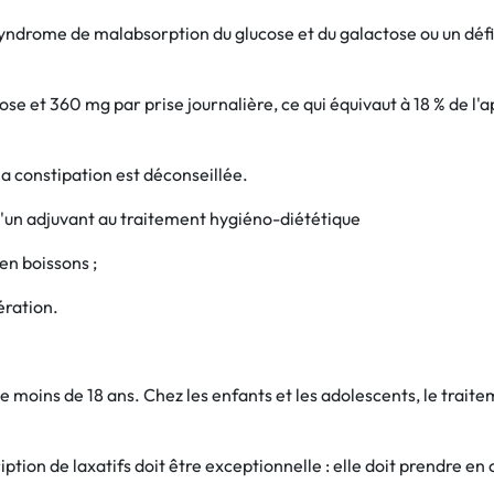
syndrome de malabsorption du glucose et du galactose ou un défi
e et 360 mg par prise journalière, ce qui équivaut à 18 % de 
la constipation est déconseillée.
'un adjuvant au traitement hygiéno-diététique
en boissons ;
ération.
 moins de 18 ans. Chez les enfants et les adolescents, le traite
ription de laxatifs doit être exceptionnelle : elle doit prendre 