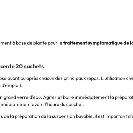
ment à base de plante pour le
traitement symptomatique de la
scente 20 sachets
se avant ou après chacun des principaux repas. L'utilisation chez
 d'emploi).
un grand verre d'eau. Agiter et boire immédiatement la prépara
immédiatement avant l'heure du coucher.
rs de la préparation de la suspension buvable, il est important d'