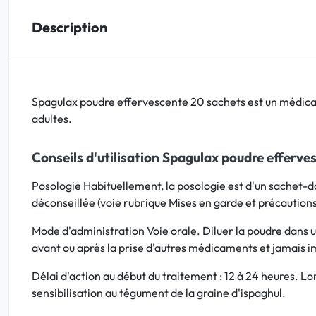
Description
Bucco-dentaire
Anti-Poux
Spagulax poudre effervescente 20 sachets est un médica
Bébé
adultes.
Homéopathie
Conseils d'utilisation Spagulax poudre efferve
Divers
Posologie Habituellement, la posologie est d'un sachet-do
déconseillée (voie rubrique Mises en garde et précautions
Mode d'administration Voie orale. Diluer la poudre dans 
avant ou après la prise d'autres médicaments et jamais 
Délai d'action au début du traitement : 12 à 24 heures. Lo
sensibilisation au tégument de la graine d'ispaghul.