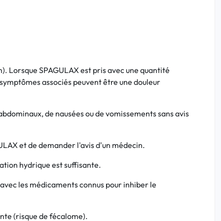
ion). Lorsque SPAGULAX est pris avec une quantité
Les symptômes associés peuvent être une douleur
eux abdominaux, de nausées ou de vomissements sans avis
PAGULAX et de demander l'avis d'un médecin.
ation hydrique est suffisante.
isé avec les médicaments connus pour inhiber le
dente (risque de fécalome).