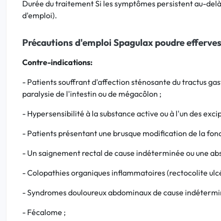
Durée du traitement Si les symptômes persistent au-delà 
d'emploi).
Précautions d'emploi Spagulax poudre efferve
Contre-indications:
- Patients souffrant d'affection sténosante du tractus gas
paralysie de l'intestin ou de mégacôlon ;
- Hypersensibilité à la substance active ou à l'un des exci
- Patients présentant une brusque modification de la fonc
- Un saignement rectal de cause indéterminée ou une absen
- Colopathies organiques inflammatoires (rectocolite ulc
- Syndromes douloureux abdominaux de cause indétermi
- Fécalome ;