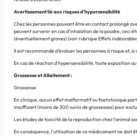
Avertissement lié aux risques d'hypersensibilité
Chez les personnes pouvant être en contact prolongé avec 
peuvent survenir en cas d'inhalation de la poudre, ceci ét
(éventuellement graves) (voir rubrique Effets indésirable
Il est recommandé d'évaluer les personnes à risque et, si ce
En cas de réaction d'hypersensibilité, toute exposition a
Grossesse et Allaitement :
Grossesse
En clinique, aucun effet malformatif ou foetotoxique part
insuffisant (moins de 300 suivis de grossesses) pour exclu
Les études de toxicité de la reproduction chez l'animal so
En conséquence, l'utilisation de ce médicament ne doit êt