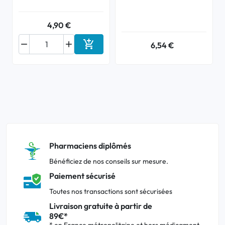
4,90 €



6,54 €
Ajouter au panier
Pharmaciens diplômés
Bénéficiez de nos conseils sur mesure.
Paiement sécurisé
Toutes nos transactions sont sécurisées
Livraison gratuite à partir de
89€*