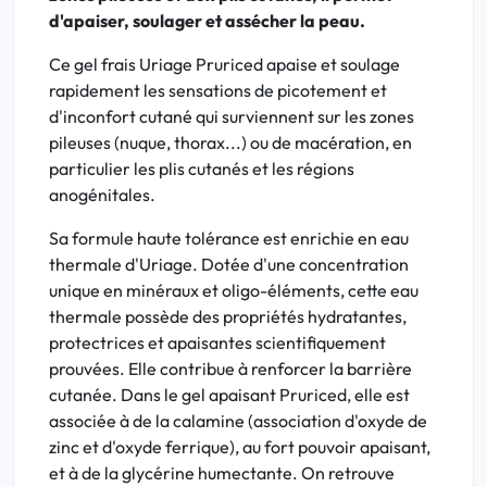
d'apaiser, soulager et assécher la peau.
Ce gel frais Uriage Pruriced apaise et soulage
rapidement les sensations de picotement et
d'inconfort cutané qui surviennent sur les zones
pileuses (nuque, thorax...) ou de macération, en
particulier les plis cutanés et les régions
anogénitales.
Sa formule haute tolérance est enrichie en eau
thermale d'Uriage. Dotée d'une concentration
unique en minéraux et oligo-éléments, cette eau
thermale possède des propriétés hydratantes,
protectrices et apaisantes scientifiquement
prouvées. Elle contribue à renforcer la barrière
cutanée. Dans le gel apaisant Pruriced, elle est
associée à de la calamine (association d'oxyde de
zinc et d'oxyde ferrique), au fort pouvoir apaisant,
et à de la glycérine humectante. On retrouve