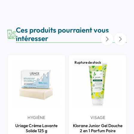
Ces produits pourraient vous
intéresser
Rupture de stock
HYGIÈNE
VISAGE
Uriage Crème Lavante
Klorane Junior Gel Douche
Solide 125 g
2 en 1 Parfum Poire