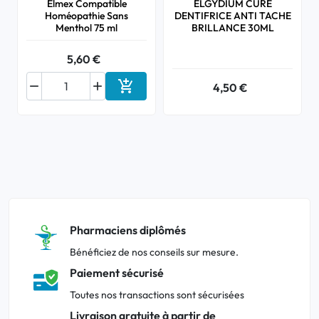
Elmex Compatible
ELGYDIUM CURE
Homéopathie Sans
DENTIFRICE ANTI TACHE
Menthol 75 ml
BRILLANCE 30ML
5,60 €



4,50 €
Ajouter au panier
Pharmaciens diplômés
Bénéficiez de nos conseils sur mesure.
Paiement sécurisé
Toutes nos transactions sont sécurisées
Livraison gratuite à partir de