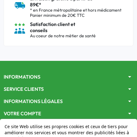
89€*
* en France métropolitaine et hors médicament
Panier minimum de 20€ TTC
Satisfaction client et
conseils
Au coeur de notre métier de santé
arrow_drop_down
INFORMATIONS
arrow_drop_down
SERVICE CLIENTS
arrow_drop_down
INFORMATIONS LÉGALES
arrow_drop_down
VOTRE COMPTE
Ce site Web utilise ses propres cookies et ceux de tiers pour
améliorer nos services et vous montrer des publicités liées à