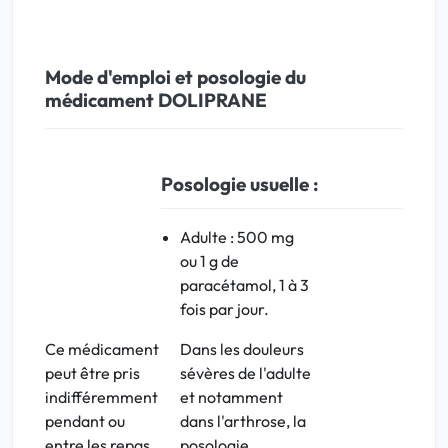
Mode d'emploi et posologie du
médicament DOLIPRANE
Posologie usuelle :
Adulte
: 500 mg
ou 1 g de
paracétamol, 1 à 3
fois par jour.
Ce médicament
Dans les douleurs
peut être pris
sévères de l'adulte
indifféremment
et notamment
pendant ou
dans l'arthrose, la
entre les repas,
posologie