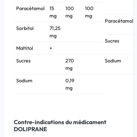
Paracétamol
15
100
100
mg
mg
mg
Paracétamol
Sorbitol
71,25
mg
Sucres
Maltitol
+
Sucres
270
Sodium
mg
Sodium
0,19
mg
Contre-indications du médicament
DOLIPRANE