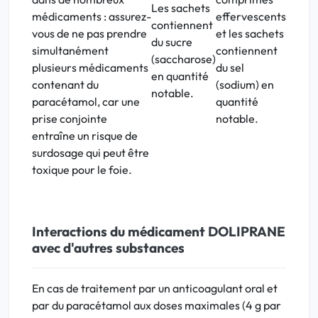
Les sachets
médicaments : assurez-
effervescents
contiennent
vous de ne pas prendre
et les sachets
du sucre
simultanément
contiennent
(saccharose)
plusieurs médicaments
du sel
en quantité
contenant du
(sodium) en
notable.
paracétamol, car une
quantité
prise conjointe
notable.
entraîne un risque de
surdosage qui peut être
toxique pour le foie.
Interactions du médicament DOLIPRANE
avec d'autres substances
En cas de traitement par un anticoagulant oral et
par du paracétamol aux doses maximales (4 g par