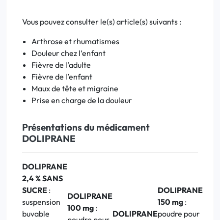
Vous pouvez consulter le(s) article(s) suivants :
Arthrose et rhumatismes
Douleur chez l’enfant
Fièvre de l’adulte
Fièvre de l’enfant
Maux de tête et migraine
Prise en charge de la douleur
Présentations du médicament
DOLIPRANE
DOLIPRANE
2,4 % SANS
SUCRE
:
DOLIPRANE
DOLIPRANE
suspension
150 mg
:
100 mg
:
buvable
DOLIPRANE
poudre pour
poudre pour