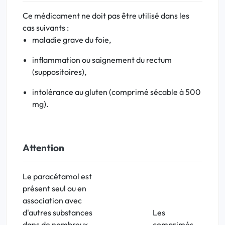
Ce médicament ne doit pas être utilisé dans les
cas suivants :
maladie grave du foie,
inflammation ou saignement du rectum
(suppositoires),
intolérance au gluten (comprimé sécable à 500
mg).
Attention
Le paracétamol est
présent seul ou en
association avec
d'autres substances
Les
dans de nombreux
comprimés