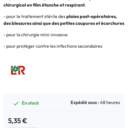
chirurgical en film étanche et respirant.
Bucco-dentaire
- pour le traitement stérile des
plaies post-opératoires,
des blessures ainsi que des petites coupures et écorchures
Anti-Poux
- pour la chirurgie mini-invasive
Bébé
- pour protéger contre les infections secondaires
Homéopathie
Divers
Expédié sous :
48 heures
En stock

5,35 €