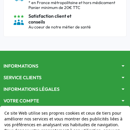
* en France métropolitaine et hors médicament
Panier minimum de 20€ TTC
Satisfaction client et
conseils
Au coeur de notre métier de santé
arrow_drop_down
INFORMATIONS
arrow_drop_down
SERVICE CLIENTS
arrow_drop_down
INFORMATIONS LÉGALES
arrow_drop_down
VOTRE COMPTE
Ce site Web utilise ses propres cookies et ceux de tiers pour
améliorer nos services et vous montrer des publicités liées à
vos préférences en analysant vos habitudes de navigation.