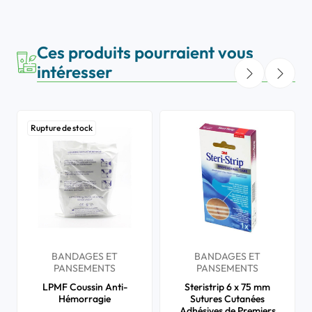
Ces produits pourraient vous
intéresser
Rupture de stock
BANDAGES ET
BANDAGES ET
PANSEMENTS
PANSEMENTS
LPMF Coussin Anti-
Steristrip 6 x 75 mm
Hémorragie
Sutures Cutanées
Adhésives de Premiers