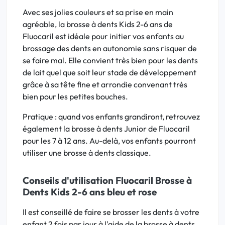
Avec ses jolies couleurs et sa prise en main
agréable, la brosse à dents Kids 2-6 ans de
Fluocaril est idéale pour initier vos enfants au
brossage des dents en autonomie sans risquer de
se faire mal. Elle convient très bien pour les dents
de lait quel que soit leur stade de développement
grâce à sa tête fine et arrondie convenant très
bien pour les petites bouches.
Pratique : quand vos enfants grandiront, retrouvez
également la brosse à dents Junior de Fluocaril
pour les 7 à 12 ans. Au-delà, vos enfants pourront
utiliser une brosse à dents classique.
Conseils d'utilisation Fluocaril Brosse à
Dents Kids 2-6 ans bleu et rose
Il est conseillé de faire se brosser les dents à votre
enfant 2 fois par jour à l'aide de la brosse à dents