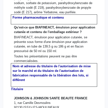
sodium, sorbate de potassium, parahydroxybenzoate de
méthyle sodé (E 219), parahydroxybenzoate de propyle
sodé (E 217), arôme Yerbatone, eau purifiée.
Forme pharmaceutique et contenu
Qu'est-ce que BIAFINEACT, émulsion pour application
cutanée et contenu de l'emballage extérieur ?
BIAFINEACT, émulsion pour application cutanée, se
présente sous forme d'une émulsion pour application
cutanée, en tube de 139,5 g ou 186 g et en flacon
pressurisé de 50 ml ou 150 ml.
Toutes les présentations peuvent ne pas être
commercialisées.
Nom et adresse du titulaire de l'autorisation de mise
sur le marché et du titulaire de l'autorisation de
fabrication responsable de la libération des lots, si
différent
Titulaire
JOHNSON & JOHNSON SANTE BEAUTE FRANCE
1, rue Camille Desmoulins
92130 ISSY-LES-MOULINEAUX