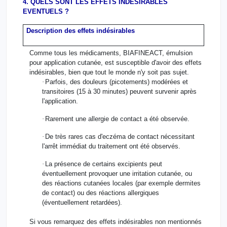
4. QUELS SONT LES EFFETS INDESIRABLES
EVENTUELS ?
Description des effets indésirables
Comme tous les médicaments, BIAFINEACT, émulsion
pour application cutanée, est susceptible d'avoir des effets
indésirables, bien que tout le monde n'y soit pas sujet.
·
Parfois, des douleurs (picotements) modérées et
transitoires (15 à 30 minutes) peuvent survenir après
l'application.
·
Rarement une allergie de contact a été observée.
·
De très rares cas d'eczéma de contact nécessitant
l'arrêt immédiat du traitement ont été observés.
·
La présence de certains excipients peut
éventuellement provoquer une irritation cutanée, ou
des réactions cutanées locales (par exemple dermites
de contact) ou des réactions allergiques
(éventuellement retardées).
Si vous remarquez des effets indésirables non mentionnés