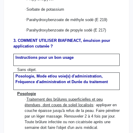
·
Sorbate de potassium
·
Parahydroxybenzoate de méthyle sodé (E 219)
·
Parahydroxybenzoate de propyle sodé (E 217)
3. COMMENT UTILISER BIAFINEACT, émulsion pour
application cutanée ?
Instructions pour un bon usage
Sans objet.
Posologie, Mode et/ou voie(s) d'administration,
Fréquence d'administration et Durée du traitement
Posologie
·
Traitement des brûlures superficielles et peu
étendues, dont coups de soleil localisés
: appliquer en
couche épaisse jusqu'à refus de la peau. Faire pénétrer
par un léger massage. Renouveler 2 à 4 fois par jour.
Toute brûlure infectée ou non cicatrisée après une
semaine doit faire l'objet d'un avis médical.