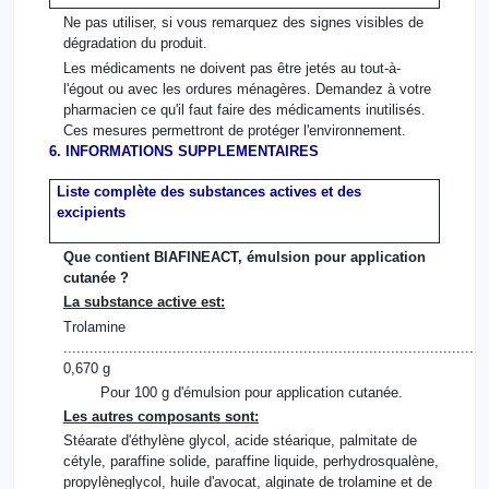
Ne pas utiliser, si vous remarquez des signes visibles de
dégradation du produit.
Les médicaments ne doivent pas être jetés au tout-à-
l'égout ou avec les ordures ménagères. Demandez à votre
pharmacien ce qu'il faut faire des médicaments inutilisés.
Ces mesures permettront de protéger l'environnement.
6. INFORMATIONS SUPPLEMENTAIRES
Liste complète des substances actives et des
excipients
Que contient BIAFINEACT, émulsion pour application
cutanée ?
La substance active est:
Trolamine
.................................................................................................
0,670 g
Pour 100 g d'émulsion pour application cutanée.
Les autres composants sont:
Stéarate d'éthylène glycol, acide stéarique, palmitate de
cétyle, paraffine solide, paraffine liquide, perhydrosqualène,
propylèneglycol, huile d'avocat, alginate de trolamine et de