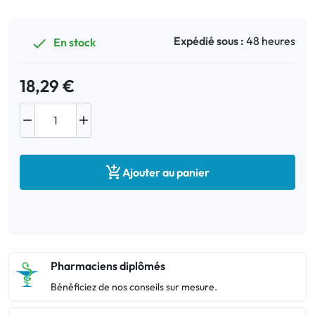
Expédié sous :
48 heures
En stock

18,29 €



Ajouter au panier
Pharmaciens diplômés
Bénéficiez de nos conseils sur mesure.