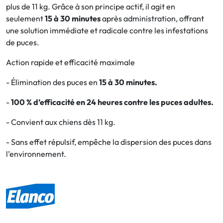
plus de 11 kg. Grâce à son principe actif, il agit en
seulement
15 à 30 minutes
après administration, offrant
Bucco-dentaire
une solution immédiate et radicale contre les infestations
de puces.
Anti-Poux
Action rapide et efficacité maximale
Bébé
- Élimination des puces en
15 à 30 minutes.
Homéopathie
-
100 % d’efficacité en 24 heures contre les puces adultes.
Divers
- Convient aux chiens dès 11 kg.
- Sans effet répulsif, empêche la dispersion des puces dans
l’environnement.