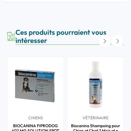
Ces produits pourraient vous
intéresser
CHIENS
VÉTÉRINAIRE
BIOCANINA FIPRODOG
Biocanina Shampoing pour
402 MG SOLUTION SPOT
Chien et Chat 2 Mois et +