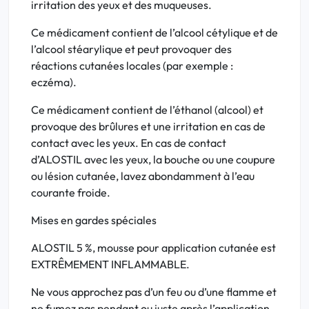
irritation des yeux et des muqueuses.
Ce médicament contient de l’alcool cétylique et de
l’alcool stéarylique et peut provoquer des
réactions cutanées locales (par exemple :
eczéma).
Ce médicament contient de l’éthanol (alcool) et
provoque des brûlures et une irritation en cas de
contact avec les yeux. En cas de contact
d’ALOSTIL avec les yeux, la bouche ou une coupure
ou lésion cutanée, lavez abondamment à l’eau
courante froide.
Mises en gardes spéciales
ALOSTIL 5 %, mousse pour application cutanée est
EXTRÊMEMENT INFLAMMABLE.
Ne vous approchez pas d’un feu ou d’une flamme et
ne fumez pas pendant ou juste après l’application.