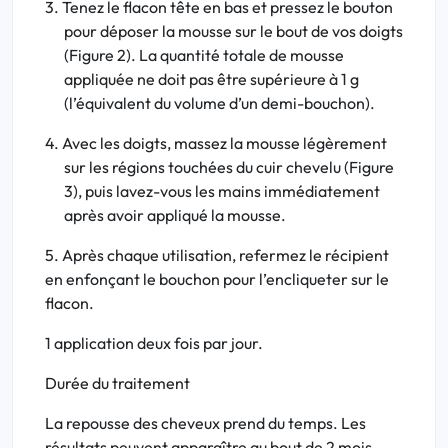
3. Tenez le flacon tête en bas et pressez le bouton
pour déposer la mousse sur le bout de vos doigts
(Figure 2). La quantité totale de mousse
appliquée ne doit pas être supérieure à 1 g
(l’équivalent du volume d’un demi-bouchon).
4. Avec les doigts, massez la mousse légèrement
sur les régions touchées du cuir chevelu (Figure
3), puis lavez-vous les mains immédiatement
après avoir appliqué la mousse.
5. Après chaque utilisation, refermez le récipient
en enfonçant le bouchon pour l’encliqueter sur le
flacon.
1 application deux fois par jour.
Durée du traitement
La repousse des cheveux prend du temps. Les
résultats peuvent apparaître au bout de 2 mois