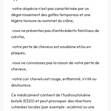
votre alopécie n’est pas caractérisée par un
·
dégarnissement des golfes temporaux et une
légère tonsure au sommet du crâne,
vous ne présentez pas d’antécédents familiaux de
·
calvitie,
votre perte de cheveux est soudaine et/ou en
·
plaques,
vous ne connaissez pas la raison de votre perte de
·
cheveux,
votre cuir chevelu est rouge, enflammé, irrité ou
·
douloureux.
Ce médicament contient de l’hydroxytoluène
butylé (E320) et peut provoquer des réactions
cutanées locales (par exemple : eczéma) ou une