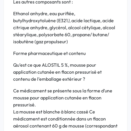
Les autres composants sont
:
Ethanol anhydre, eau purifiée,
butylhydroxytoluène (E321
)
, acide lactique, acide
citrique anhydre, glycérol, alcool cétylique, alcool
stéarylique, polysorbate 60, propane/ butane/
isobutène (gaz propulseur)
Forme pharmaceutique et contenu
Qu’est ce que ALOSTIL 5 %, mousse pour
application cutanée en flacon pressurisé et
contenu de l’emballage extérieur ?
Ce médicament se présente sous la forme d’une
mousse pour application cutanée en flacon
pressurisé.
La mousse est blanche à blanc cassé Ce
médicament est conditionnée dans un flacon
aérosol contenant 60 g de mousse (correspondant