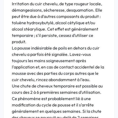
Irritation du cuir chevelu, de type rougeur locale,
démangeaisons, sécheresse, desquamation. Elle
peut être due à d’autres composants du produit :
toluène hydroxybutylé, alcool cétylique et/ou
alcool stéarylique. Cet effet est généralement
temporaire ; s’il persiste, cessez d’utiliser ce
produit.
La pousse indésirable de poils en dehors du cuir
chevelu a parfois été signalée. Lavez-vous
toujours les mains soigneusement après
l’application et, en cas de contact accidentel de la
mousse avec des parties du corps autres que le
cuir chevelu, rincez abondamment à l’eau.
Une chute de cheveux temporaire est possible au
cours des 2 à 6 premières semaines d’utilisation.
Ce phénomène est probablement lié à une
modification du cycle de pousse et il s’arrête
généralement en quelques semaines. Si la chute
des cheveux se poursuit au-delà de 2 semaines,