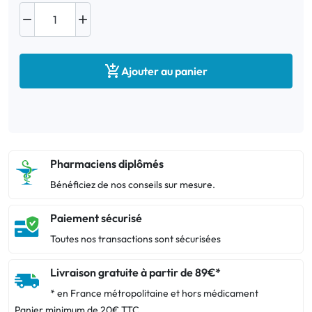



Ajouter au panier
Pharmaciens diplômés
Bénéficiez de nos conseils sur mesure.
Paiement sécurisé
Toutes nos transactions sont sécurisées
Livraison gratuite à partir de 89€*
* en France métropolitaine et hors médicament
Panier minimum de 20€ TTC