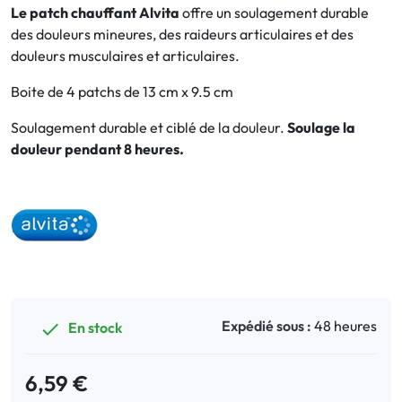
Le patch chauffant Alvita
offre un soulagement durable
des douleurs mineures, des raideurs articulaires et des
Bucco-dentaire
douleurs musculaires et articulaires.
Anti-Poux
Boite de 4 patchs de 13 cm x 9.5 cm
Soulagement durable et ciblé de la douleur.
Soulage la
Bébé
douleur pendant 8 heures.
Homéopathie
Divers
Expédié sous :
48 heures
En stock

6,59 €