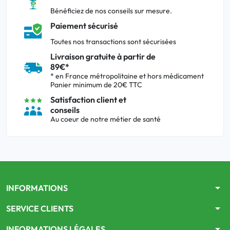
Bénéficiez de nos conseils sur mesure.
Paiement sécurisé
Toutes nos transactions sont sécurisées
Livraison gratuite à partir de
89€*
* en France métropolitaine et hors médicament
Panier minimum de 20€ TTC
Satisfaction client et
conseils
Au coeur de notre métier de santé
arrow_drop_down
INFORMATIONS
arrow_drop_down
SERVICE CLIENTS
arrow_drop_down
INFORMATIONS LÉGALES