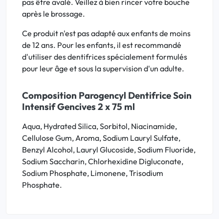
pas être avalé. Veillez à bien rincer votre bouche
après le brossage.
Ce produit n'est pas adapté aux enfants de moins
de 12 ans. Pour les enfants, il est recommandé
d'utiliser des dentifrices spécialement formulés
pour leur âge et sous la supervision d'un adulte.
Composition Parogencyl Dentifrice Soin
Intensif Gencives 2 x 75 ml
Aqua, Hydrated Silica, Sorbitol, Niacinamide,
Cellulose Gum, Aroma, Sodium Lauryl Sulfate,
Benzyl Alcohol, Lauryl Glucoside, Sodium Fluoride,
Sodium Saccharin, Chlorhexidine Digluconate,
Sodium Phosphate, Limonene, Trisodium
Phosphate.