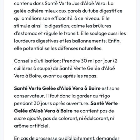
contenu dans Santé Verte Jus d’Aloé Vera. La
gelée adhère mieux aux parois du tube digestif ce
qui améliore son efficacité à ce niveau. Elle
stimule ainsi la digestion, calme les brûlures
d’estomac et régule le transit. Elle soulage aussi les
lourdeurs digestives et les ballonnements. Enfin,
elle potentialise les défenses naturelles.
Conseils d'utilisation
: Prendre 30 ml par jour (2
cuillères à soupe) de Santé Verte Gelée d’Aloé
Vera à Boire, avant ou après les repas.
Santé Verte Gelée d’Aloé Vera à Boire
est sans
conservateur. Il faut donc la garder au frigo
pendant 30 jours après ouverture.
Santé Verte
Gelée d’Aloé Vera à Boire
ne contient pas de
sucre ajouté, pas de colorant, ni édulcorant, ni
arôme artificiel.
En cas de grossesse ou d’allaitement, demander