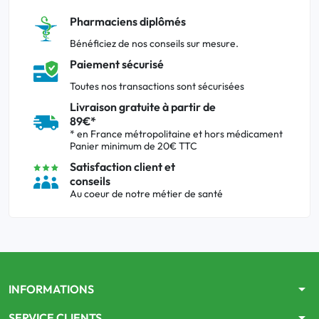
Pharmaciens diplômés
Bénéficiez de nos conseils sur mesure.
Paiement sécurisé
Toutes nos transactions sont sécurisées
Livraison gratuite à partir de
89€*
* en France métropolitaine et hors médicament
Panier minimum de 20€ TTC
Satisfaction client et
conseils
Au coeur de notre métier de santé
arrow_drop_down
INFORMATIONS
arrow_drop_down
SERVICE CLIENTS