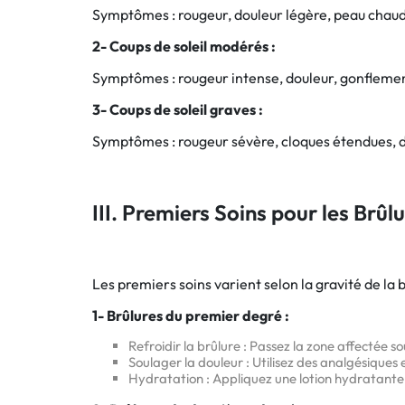
Symptômes : rougeur, douleur légère, peau chaud
2- Coups de soleil modérés :
Symptômes : rougeur intense, douleur, gonflemen
3- Coups de soleil graves :
Symptômes : rougeur sévère, cloques étendues, dé
III. Premiers Soins pour les Brûl
Les premiers soins varient selon la gravité de la b
1- Brûlures du premier degré :
Refroidir la brûlure : Passez la zone affectée 
Soulager la douleur : Utilisez des analgésique
Hydratation : Appliquez une lotion hydratante