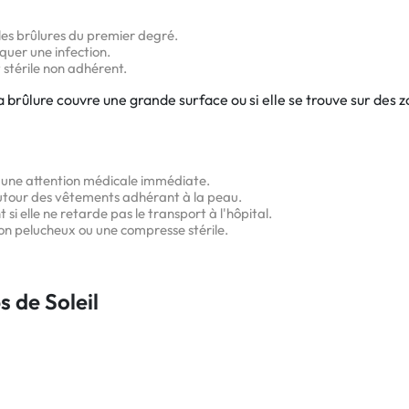
les brûlures du premier degré.
quer une infection.
stérile non adhérent.
a brûlure couvre une grande surface ou si elle se trouve sur des 
t une attention médicale immédiate.
autour des vêtements adhérant à la peau.
si elle ne retarde pas le transport à l'hôpital.
 non pelucheux ou une compresse stérile.
s de Soleil