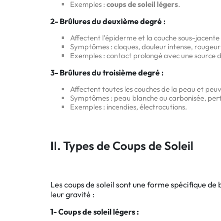
Exemples :
coups de soleil légers
.
2- Brûlures du deuxième degré :
Affectent l'épiderme et la couche sous-jacente 
Symptômes : cloques, douleur intense, rougeur
Exemples : contact prolongé avec une source d
3- Brûlures du troisième degré :
Affectent toutes les couches de la peau et peuv
Symptômes : peau blanche ou carbonisée, per
Exemples : incendies, électrocutions.
II. Types de Coups de Soleil
Les coups de soleil sont une forme spécifique de b
leur gravité :
1- Coups de soleil légers :