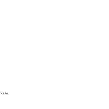
roide.