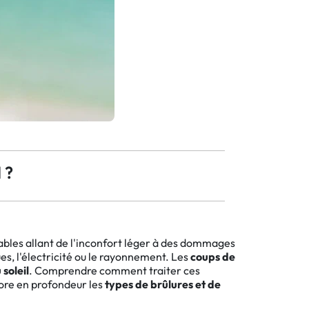
 ?
ables allant de l'inconfort léger à des dommages
es, l'électricité ou le rayonnement. Les
coups de
soleil
. Comprendre comment traiter ces
lore en profondeur les
types de brûlures et de