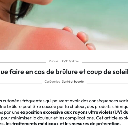
Publié : 05/03/2026
ue faire en cas de brûlure et coup de soleil
Catégories :
Santé et beauté
ns cutanées fréquentes qui peuvent avoir des conséquences vari
e brûlure peut être causée par la chaleur, des produits chimiqu
sés par une
exposition excessive aux rayons ultraviolets (UV) du 
pour minimiser la douleur et les complications. Cet article exp
ins, les traitements médicaux et les mesures de prévention.