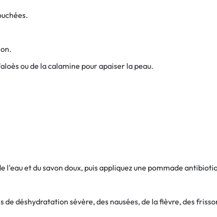
touchées.
ion.
aloès ou de la calamine pour apaiser la peau.
de l'eau et du savon doux, puis appliquez une pommade antibiot
 de déshydratation sévère, des nausées, de la fièvre, des frisso