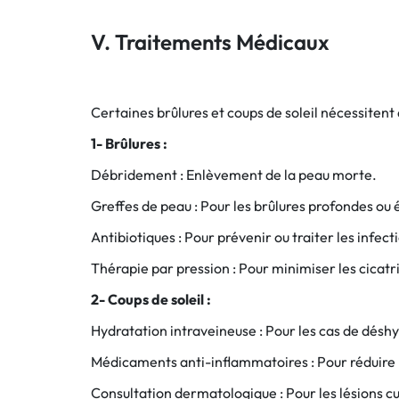
V. Traitements Médicaux
Certaines brûlures et coups de soleil nécessiten
1- Brûlures :
Débridement : Enlèvement de la peau morte.
Greffes de peau : Pour les brûlures profondes ou
Antibiotiques : Pour prévenir ou traiter les infect
Thérapie par pression : Pour minimiser les cicatr
2- Coups de soleil :
Hydratation intraveineuse : Pour les cas de désh
Médicaments anti-inflammatoires : Pour réduire l
Consultation dermatologique : Pour les lésions c