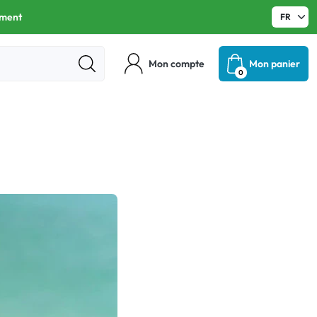
ament
Mon compte
Mon panier
0