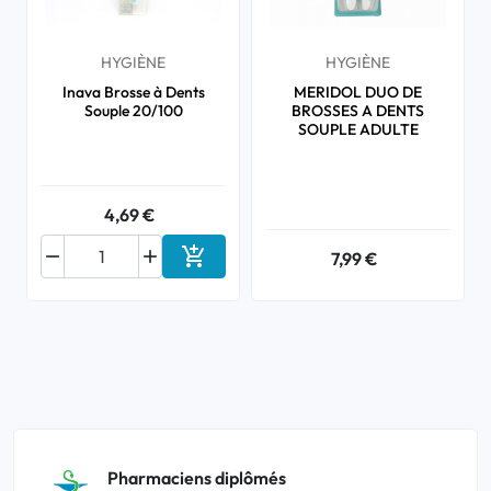
HYGIÈNE
HYGIÈNE
Inava Brosse à Dents
MERIDOL DUO DE
Souple 20/100
BROSSES A DENTS
SOUPLE ADULTE
4,69 €



7,99 €
Ajouter au panier
Pharmaciens diplômés