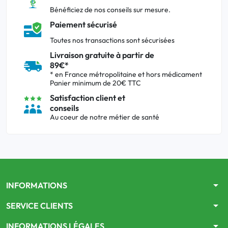
Bénéficiez de nos conseils sur mesure.
Paiement sécurisé
Toutes nos transactions sont sécurisées
Livraison gratuite à partir de
89€*
* en France métropolitaine et hors médicament
Panier minimum de 20€ TTC
Satisfaction client et
conseils
Au coeur de notre métier de santé
arrow_drop_down
INFORMATIONS
arrow_drop_down
SERVICE CLIENTS
arrow_drop_down
INFORMATIONS LÉGALES