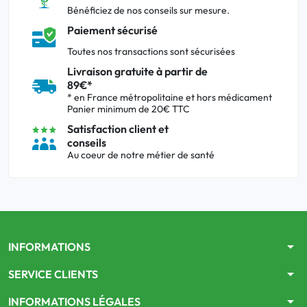
Bénéficiez de nos conseils sur mesure.
Paiement sécurisé
Toutes nos transactions sont sécurisées
Livraison gratuite à partir de
89€*
* en France métropolitaine et hors médicament
Panier minimum de 20€ TTC
Satisfaction client et
conseils
Au coeur de notre métier de santé
arrow_drop_down
INFORMATIONS
arrow_drop_down
SERVICE CLIENTS
arrow_drop_down
INFORMATIONS LÉGALES