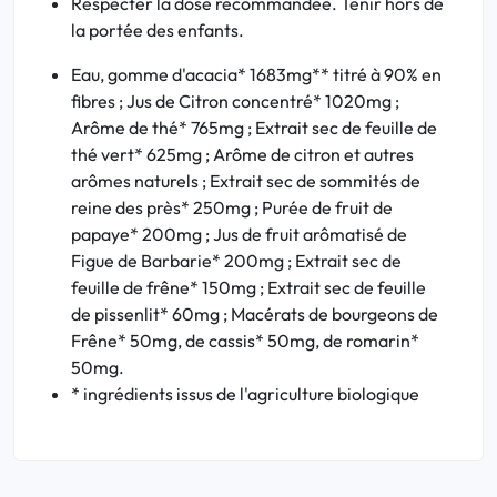
Respecter la dose recommandée. Tenir hors de
la portée des enfants.
Eau, gomme d'acacia* 1683mg** titré à 90% en
fibres ; Jus de Citron concentré* 1020mg ;
Arôme de thé* 765mg ; Extrait sec de feuille de
thé vert* 625mg ; Arôme de citron et autres
arômes naturels ; Extrait sec de sommités de
reine des près* 250mg ; Purée de fruit de
papaye* 200mg ; Jus de fruit arômatisé de
Figue de Barbarie* 200mg ; Extrait sec de
feuille de frêne* 150mg ; Extrait sec de feuille
de pissenlit* 60mg ; Macérats de bourgeons de
Frêne* 50mg, de cassis* 50mg, de romarin*
50mg.
* ingrédients issus de l'agriculture biologique