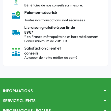
Bénéficiez de nos conseils sur mesure.
Paiement sécurisé
Toutes nos transactions sont sécurisées
Livraison gratuite à partir de
89€*
* en France métropolitaine et hors médicament
Panier minimum de 20€ TTC
Satisfaction client et
conseils
Au coeur de notre métier de santé
arrow_drop_down
INFORMATIONS
arrow_drop_down
SERVICE CLIENTS
arrow_drop_down
INFORMATIONS LÉGALES