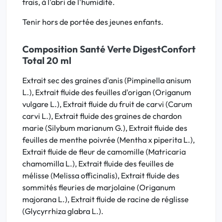
frais, à l'abri de l'humidité.
Tenir hors de portée des jeunes enfants.
Composition Santé Verte DigestConfort
Total 20 ml
Extrait sec des graines d'anis (Pimpinella anisum
L.), Extrait fluide des feuilles d'origan (Origanum
vulgare L.), Extrait fluide du fruit de carvi (Carum
carvi L.), Extrait fluide des graines de chardon
marie (Silybum marianum G.), Extrait fluide des
feuilles de menthe poivrée (Mentha x piperita L.),
Extrait fluide de fleur de camomille (Matricaria
chamomilla L.), Extrait fluide des feuilles de
mélisse (Melissa officinalis), Extrait fluide des
sommités fleuries de marjolaine (Origanum
majorana L.), Extrait fluide de racine de réglisse
(Glycyrrhiza glabra L.).