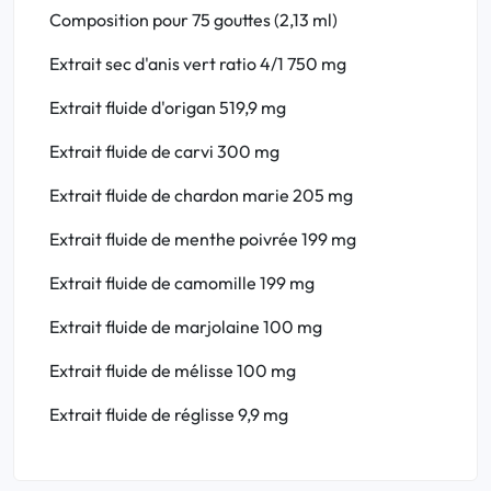
Composition
pour 75 gouttes (2,13 ml)
Extrait sec d'anis vert ratio 4/1
750 mg
Extrait fluide d'origan
519,9 mg
Extrait fluide de carvi
300 mg
Extrait fluide de chardon marie
205 mg
Extrait fluide de menthe poivrée
199 mg
Extrait fluide de camomille
199 mg
Extrait fluide de marjolaine
100 mg
Extrait fluide de mélisse
100 mg
Extrait fluide de réglisse
9,9 mg