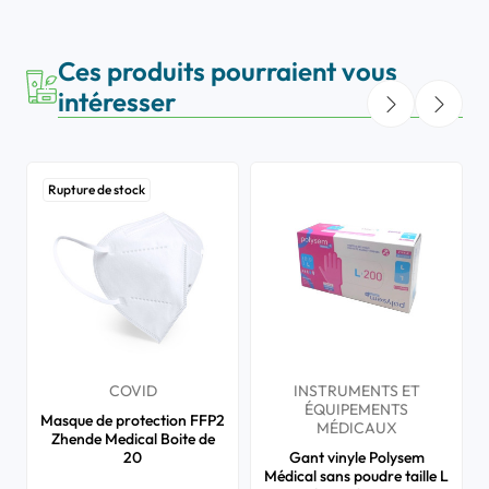
Ces produits pourraient vous
intéresser
Rupture de stock
COVID
INSTRUMENTS ET
ÉQUIPEMENTS
Masque de protection FFP2
MÉDICAUX
Zhende Medical Boite de
20
Gant vinyle Polysem
Médical sans poudre taille L