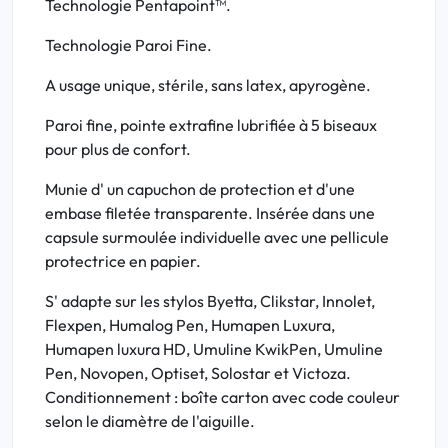
Technologie Pentapoint™.
Technologie Paroi Fine.
A usage unique, stérile, sans latex, apyrogène.
Paroi fine, pointe extrafine lubrifiée à 5 biseaux
pour plus de confort.
Munie d' un capuchon de protection et d'une
embase filetée transparente. Insérée dans une
capsule surmoulée individuelle avec une pellicule
protectrice en papier.
S' adapte sur les stylos Byetta, Clikstar, Innolet,
Flexpen, Humalog Pen, Humapen Luxura,
Humapen luxura HD, Umuline KwikPen, Umuline
Pen, Novopen, Optiset, Solostar et Victoza.
Conditionnement : boîte carton avec code couleur
selon le diamètre de l'aiguille.