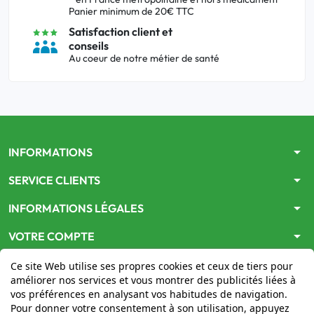
Panier minimum de 20€ TTC
Satisfaction client et
conseils
Au coeur de notre métier de santé
arrow_drop_down
INFORMATIONS
arrow_drop_down
SERVICE CLIENTS
arrow_drop_down
INFORMATIONS LÉGALES
arrow_drop_down
VOTRE COMPTE
Ce site Web utilise ses propres cookies et ceux de tiers pour
améliorer nos services et vous montrer des publicités liées à
vos préférences en analysant vos habitudes de navigation.
Pour donner votre consentement à son utilisation, appuyez