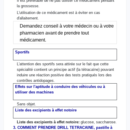
Il est préférable de ne pas utiliser ce médicament pendant
la grossesse.
L'utilisation de ce médicament est à éviter en cas
d'allaitement.
Demandez conseil à votre médecin ou à votre
pharmacien avant de prendre tout
médicament.
Sportifs
L'attention des sportifs sera attirée sur le fait que cette
spécialité contient un principe actif (la tétracaïne) pouvant
induire une réaction positive des tests pratiqués lors des
contrôles antidopages.
Effets sur l'aptitude à conduire des véhicules ou à
utiliser des machines
Sans objet.
Liste des excipients à effet notoire
Liste des excipients à effet notoire:
glucose, saccharose.
3. COMMENT PRENDRE DRILL TETRACAINE, pastille à