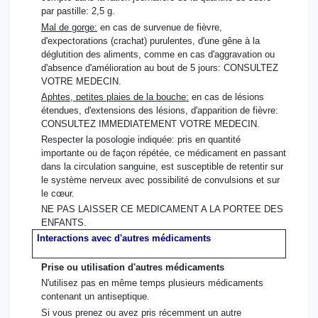
par pastille: 2,5 g.
Mal de gorge:
en cas de survenue de fièvre,
d'expectorations (crachat) purulentes, d'une gêne à la
déglutition des aliments, comme en cas d'aggravation ou
d'absence d'amélioration au bout de 5 jours: CONSULTEZ
VOTRE MEDECIN.
Aphtes, petites plaies de la bouche:
en cas de lésions
étendues, d'extensions des lésions, d'apparition de fièvre:
CONSULTEZ IMMEDIATEMENT VOTRE MEDECIN.
Respecter la posologie indiquée: pris en quantité
importante ou de façon répétée, ce médicament en passant
dans la circulation sanguine, est susceptible de retentir sur
le système nerveux avec possibilité de convulsions et sur
le cœur.
NE PAS LAISSER CE MEDICAMENT A LA PORTEE DES
ENFANTS.
Interactions avec d'autres médicaments
Prise ou utilisation d'autres médicaments
N'utilisez pas en même temps plusieurs médicaments
contenant un antiseptique.
Si vous prenez ou avez pris récemment un autre