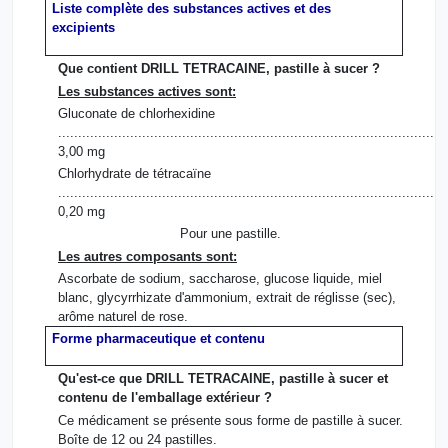
Liste complète des substances actives et des
excipients
Que contient DRILL TETRACAINE, pastille à sucer ?
Les substances actives sont:
Gluconate de chlorhexidine
.................................................................................................
3,00 mg
Chlorhydrate de tétracaïne
.................................................................................................
0,20 mg
Pour une pastille.
Les autres composants sont:
Ascorbate de sodium, saccharose, glucose liquide, miel
blanc, glycyrrhizate d'ammonium, extrait de réglisse (sec),
arôme naturel de rose.
Forme pharmaceutique et contenu
Qu'est-ce que DRILL TETRACAINE, pastille à sucer et
contenu de l'emballage extérieur ?
Ce médicament se présente sous forme de pastille à sucer.
Boîte de 12 ou 24 pastilles.