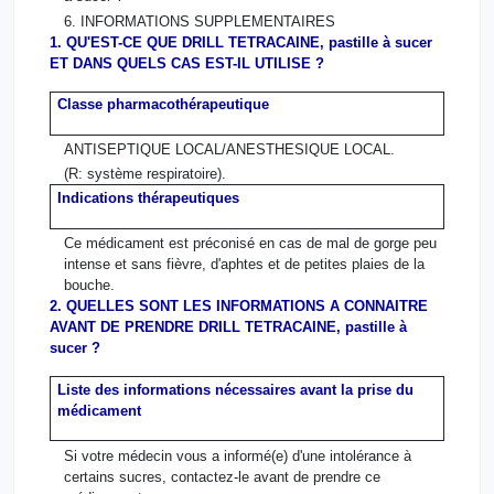
6. INFORMATIONS SUPPLEMENTAIRES
1. QU'EST-CE QUE DRILL TETRACAINE, pastille à sucer
ET DANS QUELS CAS EST-IL UTILISE ?
Classe pharmacothérapeutique
ANTISEPTIQUE LOCAL/ANESTHESIQUE LOCAL.
(R: système respiratoire).
Indications thérapeutiques
Ce médicament est préconisé en cas de mal de gorge peu
intense et sans fièvre, d'aphtes et de petites plaies de la
bouche.
2. QUELLES SONT LES INFORMATIONS A CONNAITRE
AVANT DE PRENDRE DRILL TETRACAINE, pastille à
sucer ?
Liste des informations nécessaires avant la prise du
médicament
Si votre médecin vous a informé(e) d'une intolérance à
certains sucres, contactez-le avant de prendre ce