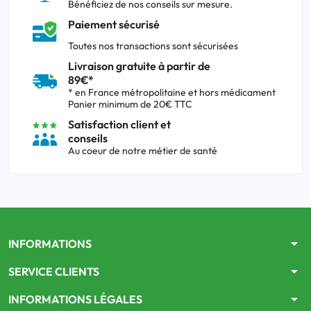
Bénéficiez de nos conseils sur mesure.
Paiement sécurisé
Toutes nos transactions sont sécurisées
Livraison gratuite à partir de
89€*
* en France métropolitaine et hors médicament
Panier minimum de 20€ TTC
Satisfaction client et
conseils
Au coeur de notre métier de santé
arrow_drop_down
INFORMATIONS
arrow_drop_down
SERVICE CLIENTS
arrow_drop_down
INFORMATIONS LÉGALES