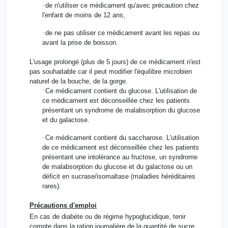
·
de n'utiliser ce médicament qu'avec précaution chez
l'enfant de moins de 12 ans,
·
de ne pas utiliser ce médicament avant les repas ou
avant la prise de boisson.
L'usage prolongé (plus de 5 jours) de ce médicament n'est
pas souhaitable car il peut modifier l'équilibre microbien
naturel de la bouche, de la gorge.
·
Ce médicament contient du glucose. L'utilisation de
ce médicament est déconseillée chez les patients
présentant un syndrome de malabsorption du glucose
et du galactose.
·
Ce médicament contient du saccharose. L'utilisation
de ce médicament est déconseillée chez les patients
présentant une intolérance au fructose, un syndrome
de malabsorption du glucose et du galactose ou un
déficit en sucrase/isomaltase (maladies héréditaires
rares).
Précautions d'emploi
En cas de diabète ou de régime hypoglucidique, tenir
compte dans la ration journalière de la quantité de sucre