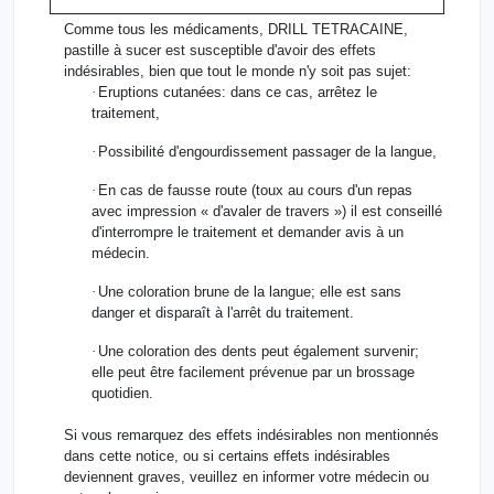
Comme tous les médicaments, DRILL TETRACAINE,
pastille à sucer est susceptible d'avoir des effets
indésirables, bien que tout le monde n'y soit pas sujet:
·
Eruptions cutanées: dans ce cas, arrêtez le
traitement,
·
Possibilité d'engourdissement passager de la langue,
·
En cas de fausse route (toux au cours d'un repas
avec impression « d'avaler de travers ») il est conseillé
d'interrompre le traitement et demander avis à un
médecin.
·
Une coloration brune de la langue; elle est sans
danger et disparaît à l'arrêt du traitement.
·
Une coloration des dents peut également survenir;
elle peut être facilement prévenue par un brossage
quotidien.
Si vous remarquez des effets indésirables non mentionnés
dans cette notice, ou si certains effets indésirables
deviennent graves, veuillez en informer votre médecin ou