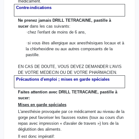
médicament.
Contre-indications
Ne prenez jamais DRILL TETRACAINE, pastille à
sucer
dans les cas suivants:
·
chez l'enfant de moins de 6 ans,
·
si vous êtes allergique aux anesthésiques locaux et à
la chlorhexidine ou aux autres composants de la
pastille.
EN CAS DE DOUTE, VOUS DEVEZ DEMANDER L'AVIS
DE VOTRE MEDECIN OU DE VOTRE PHARMACIEN.
Précautions d'emploi ; mises en garde spéciales
Faites attention avec DRILL TETRACAINE, pastille à
sucer:
Mises en garde spéciales
L'anesthésie provoquée par ce médicament au niveau de la
gorge peut favoriser les fausses routes (toux au cours d'un
repas avec impression « d'avaler de travers ») lors de la
déglutition des aliments.
Il est donc impératif: