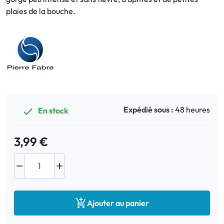
plaies de la bouche.
Bucco-dentaire
Anti-Poux
Bébé
Homéopathie
Expédié sous :
48 heures
En stock

Divers
3,99 €



Ajouter au panier