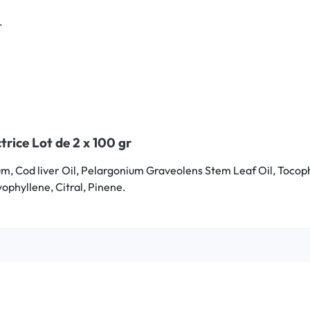
.
ice Lot de 2 x 100 gr
m, Cod liver Oil, Pelargonium Graveolens Stem Leaf Oil, Tocophe
ophyllene, Citral, Pinene.