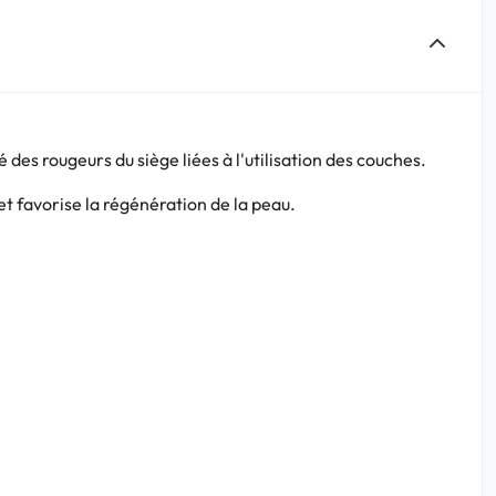
es rougeurs du siège liées à l'utilisation des couches.
et favorise la régénération de la peau.