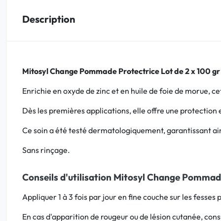
Description
Bucco-dentaire
Anti-Poux
Mitosyl Change Pommade Protectrice Lot de 2 x 100 gr
Bébé
Enrichie en oxyde de zinc et en huile de foie de morue, ce
Homéopathie
Dès les premières applications, elle offre une protection 
Divers
Ce soin a été testé dermatologiquement, garantissant ain
Sans rinçage.
Conseils d'utilisation Mitosyl Change Pommade
Appliquer 1 à 3 fois par jour en fine couche sur les fesse
En cas d'apparition de rougeur ou de lésion cutanée, con