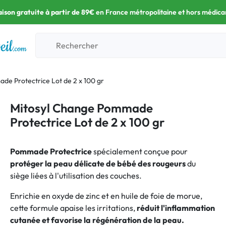
aison gratuite à partir de 89€
en France métropolitaine et hors médic
de Protectrice Lot de 2 x 100 gr
Mitosyl Change Pommade
Protectrice Lot de 2 x 100 gr
Pommade Protectrice
spécialement conçue pour
protéger la peau délicate de bébé des rougeurs
du
siège liées à l'utilisation des couches.
Enrichie en oxyde de zinc et en huile de foie de morue,
cette formule apaise les irritations,
réduit l'inflammation
cutanée et favorise la régénération de la peau.