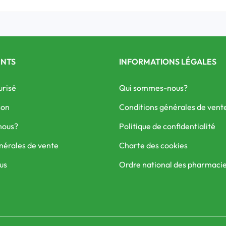
ENTS
INFORMATIONS LÉGALES
urisé
Qui sommes-nous?
son
Conditions générales de vent
nous?
Politique de confidentialité
nérales de vente
Charte des cookies
us
Ordre national des pharmaci