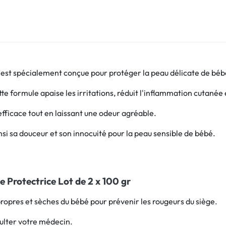
est spécialement conçue pour protéger la peau délicate de bébé d
tte formule apaise les irritations, réduit l'inflammation cutanée 
efficace tout en laissant une odeur agréable.
si sa douceur et son innocuité pour la peau sensible de bébé.
 Protectrice Lot de 2 x 100 gr
s propres et sèches du bébé pour prévenir les rougeurs du siège.
sulter votre médecin.