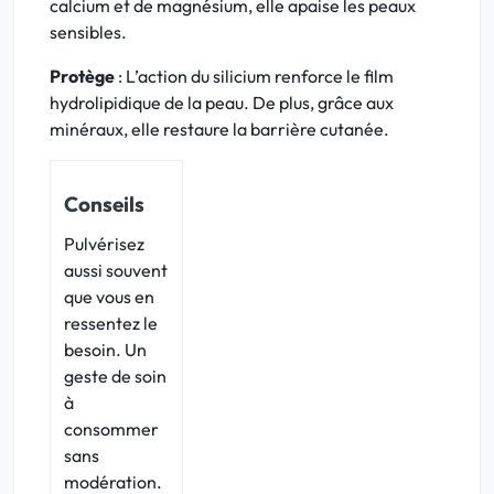
calcium et de magnésium, elle apaise les peaux
sensibles.
Protège
: L’action du silicium renforce le film
hydrolipidique de la peau. De plus, grâce aux
minéraux, elle restaure la barrière cutanée.
Conseils
Pulvérisez
aussi souvent
que vous en
ressentez le
besoin. Un
geste de soin
à
consommer
sans
modération.