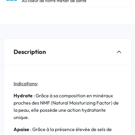
Au coeur de notre métier de santé
Description
Indications
:
Hydrate
: Grâce à sa composition en minéraux
proches des NMF (Natural Moisturizing Factor) de
la peau, elle possède une action hydratante
unique.
Apaise
: Grâce à la présence élevée de sels de