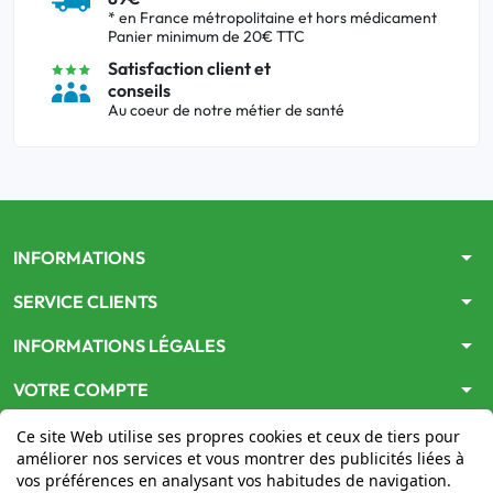
* en France métropolitaine et hors médicament
Panier minimum de 20€ TTC
Satisfaction client et
conseils
Au coeur de notre métier de santé
arrow_drop_down
INFORMATIONS
arrow_drop_down
SERVICE CLIENTS
arrow_drop_down
INFORMATIONS LÉGALES
arrow_drop_down
VOTRE COMPTE
Ce site Web utilise ses propres cookies et ceux de tiers pour
améliorer nos services et vous montrer des publicités liées à
vos préférences en analysant vos habitudes de navigation.