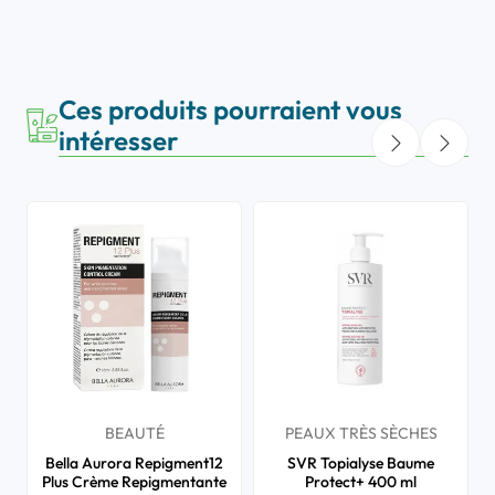
Ces produits pourraient vous
intéresser
BEAUTÉ
PEAUX TRÈS SÈCHES
Bella Aurora Repigment12
SVR Topialyse Baume
Plus Crème Repigmentante
Protect+ 400 ml