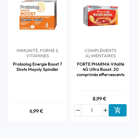
IMMUNITÉ, FORME &
COMPLÉMENTS
VITAMINES
ALIMENTAIRES
Probiolog Energie Boost 7
FORTE PHARMA Vitalité
Shots Mayoly Spindler
4G Ultra Boost. 20
comprimés effervescents
8,99 €



6,99 €
Ajouter a