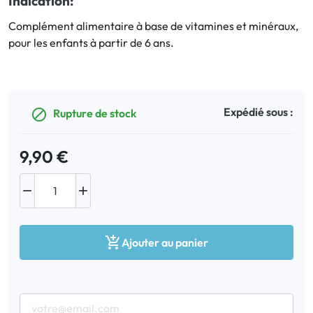
Indication:
Complément alimentaire à base de vitamines et minéraux,
Bucco-dentaire
pour les enfants à partir de 6 ans.
Anti-Poux
Bébé
Expédié sous :
Rupture de stock

Homéopathie
9,90 €
Divers



Ajouter au panier