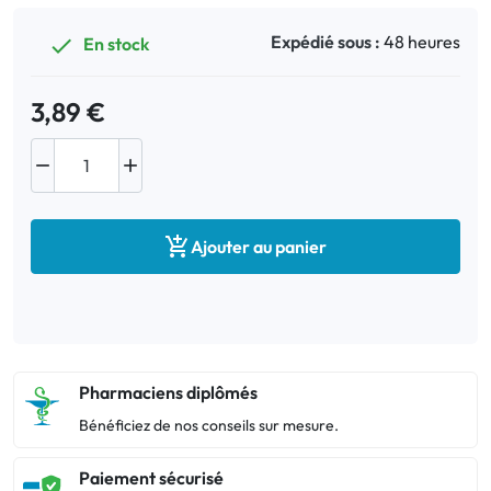
Expédié sous :
48 heures
En stock

3,89 €



Ajouter au panier
Pharmaciens diplômés
Bénéficiez de nos conseils sur mesure.
Paiement sécurisé