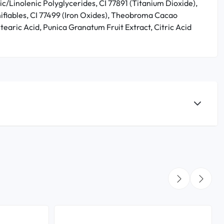
c/Linolenic Polyglycerides, CI 77891 (Titanium Dioxide),
nifiables, CI 77499 (Iron Oxides), Theobroma Cacao
earic Acid, Punica Granatum Fruit Extract, Citric Acid