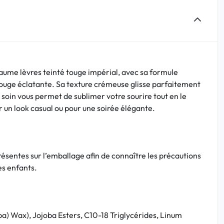
baume lèvres teinté touge impérial, avec sa formule
e rouge éclatante. Sa texture crémeuse glisse parfaitement
ce soin vous permet de sublimer votre sourire tout en le
r un look casual ou pour une soirée élégante.
présentes sur l’emballage afin de connaître les précautions
es enfants.
a) Wax), Jojoba Esters, C10-18 Triglycérides, Linum