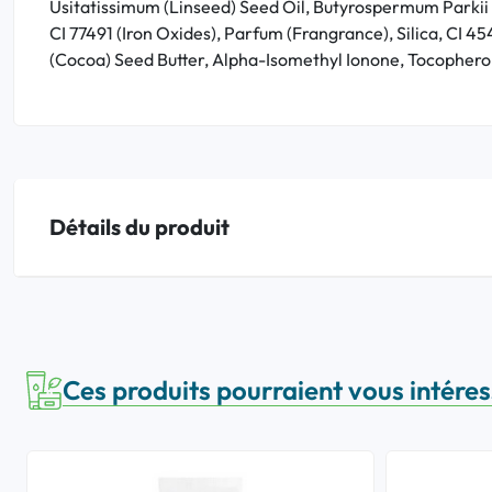
Usitatissimum (Linseed) Seed Oil, Butyrospermum Parkii (
CI 77491 (Iron Oxides), Parfum (Frangrance), Silica, CI 
(Cocoa) Seed Butter, Alpha-Isomethyl Ionone, Tocopherol,
Détails du produit
Ces produits pourraient vous intére