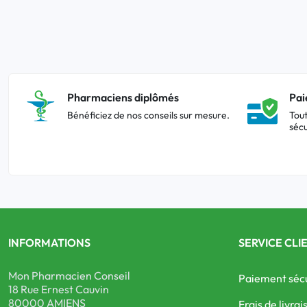
Pharmaciens diplômés
Pai
Bénéficiez de nos conseils sur mesure.
Tout
sécu
INFORMATIONS
SERVICE CLI
Mon Pharmacien Conseil
Paiement séc
18 Rue Ernest Cauvin
80000 AMIENS
Frais de livrai