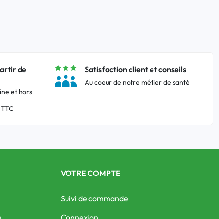
artir de
Satisfaction client et conseils
Au coeur de notre métier de santé
ine et hors
 TTC
VOTRE COMPTE
Suivi de commande
e
Connexion