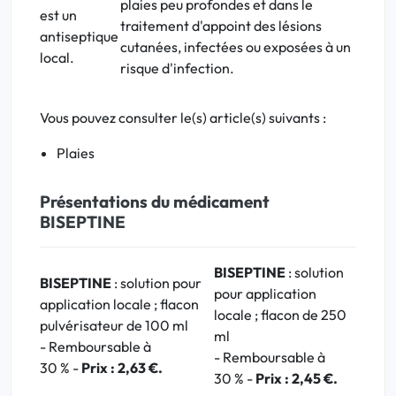
plaies peu profondes et dans le
est un
traitement d'appoint
des lésions
antiseptique
cutanées, infectées ou exposées à un
local.
risque d'infection.
Vous pouvez consulter le(s) article(s) suivants :
Plaies
Présentations du médicament
BISEPTINE
BISEPTINE
: solution
BISEPTINE
: solution pour
pour application
application locale ; flacon
locale ; flacon de 250
pulvérisateur de 100 ml
ml
- Remboursable à
- Remboursable à
30 % -
Prix : 2,63 €.
30 % -
Prix : 2,45 €.