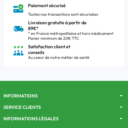
Paiement sécurisé
Toutes nos transactions sont sécurisées
Livraison gratuite à partir de
89€*
* en France métropolitaine et hors médicament
Panier minimum de 20€ TTC
Satisfaction client et
conseils
Au coeur de notre métier de santé
arrow_drop_down
INFORMATIONS
arrow_drop_down
SERVICE CLIENTS
arrow_drop_down
INFORMATIONS LÉGALES