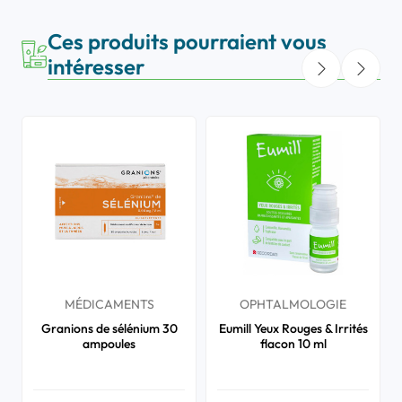
Ces produits pourraient vous
intéresser
MÉDICAMENTS
OPHTALMOLOGIE
Granions de sélénium 30
Eumill Yeux Rouges & Irrités
ampoules
flacon 10 ml