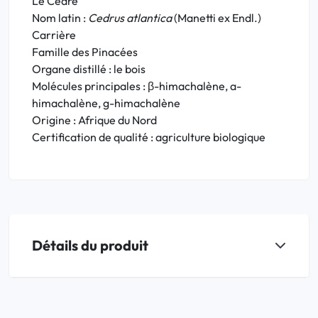
Le Cèdre
Nom latin :
Cedrus atlantica
(Manetti ex Endl.)
Carrière
Famille des Pinacées
Organe distillé : le bois
Molécules principales : β-himachalène, a-
himachalène, g-himachalène
Origine : Afrique du Nord
Certification de qualité : agriculture biologique
Détails du produit