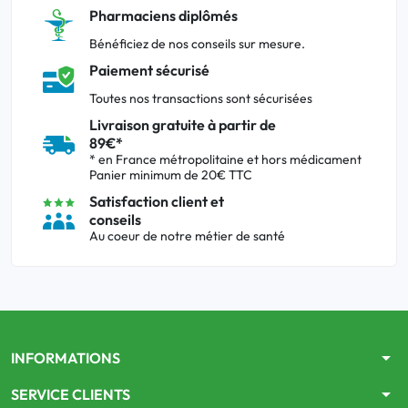
Pharmaciens diplômés
Bénéficiez de nos conseils sur mesure.
Paiement sécurisé
Toutes nos transactions sont sécurisées
Livraison gratuite à partir de
89€*
* en France métropolitaine et hors médicament
Panier minimum de 20€ TTC
Satisfaction client et
conseils
Au coeur de notre métier de santé
arrow_drop_down
INFORMATIONS
arrow_drop_down
SERVICE CLIENTS