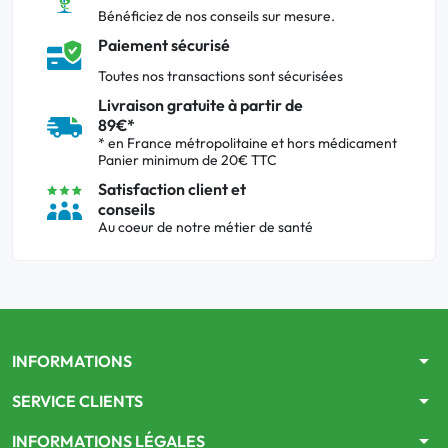
Bénéficiez de nos conseils sur mesure.
Paiement sécurisé
Toutes nos transactions sont sécurisées
Livraison gratuite à partir de
89€*
* en France métropolitaine et hors médicament
Panier minimum de 20€ TTC
Satisfaction client et
conseils
Au coeur de notre métier de santé
arrow_drop_down
INFORMATIONS
arrow_drop_down
SERVICE CLIENTS
arrow_drop_down
INFORMATIONS LÉGALES